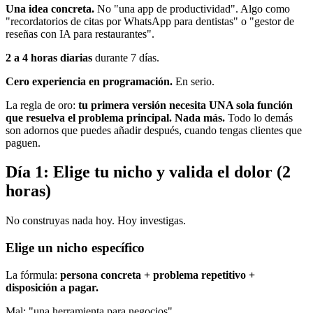
Una idea concreta.
No "una app de productividad". Algo como
"recordatorios de citas por WhatsApp para dentistas" o "gestor de
reseñas con IA para restaurantes".
2 a 4 horas diarias
durante 7 días.
Cero experiencia en programación.
En serio.
La regla de oro:
tu primera versión necesita UNA sola función
que resuelva el problema principal. Nada más.
Todo lo demás
son adornos que puedes añadir después, cuando tengas clientes que
paguen.
Día 1: Elige tu nicho y valida el dolor (2
horas)
No construyas nada hoy. Hoy investigas.
Elige un nicho específico
La fórmula:
persona concreta + problema repetitivo +
disposición a pagar.
Mal: "una herramienta para negocios".