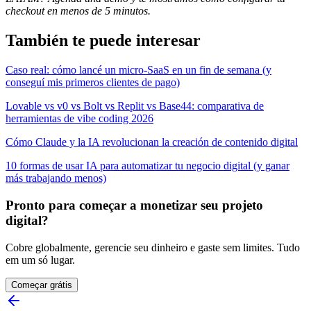
checkout en menos de 5 minutos.
También te puede interesar
Caso real: cómo lancé un micro-SaaS en un fin de semana (y
conseguí mis primeros clientes de pago)
Lovable vs v0 vs Bolt vs Replit vs Base44: comparativa de
herramientas de vibe coding 2026
Cómo Claude y la IA revolucionan la creación de contenido digital
10 formas de usar IA para automatizar tu negocio digital (y ganar
más trabajando menos)
Pronto para começar a monetizar seu projeto
digital?
Cobre globalmente, gerencie seu dinheiro e gaste sem limites. Tudo
em um só lugar.
Começar grátis