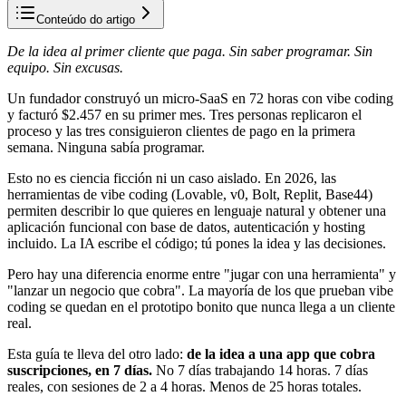
Conteúdo do artigo
De la idea al primer cliente que paga. Sin saber programar. Sin
equipo. Sin excusas.
Un fundador construyó un micro-SaaS en 72 horas con vibe coding
y facturó $2.457 en su primer mes. Tres personas replicaron el
proceso y las tres consiguieron clientes de pago en la primera
semana. Ninguna sabía programar.
Esto no es ciencia ficción ni un caso aislado. En 2026, las
herramientas de vibe coding (Lovable, v0, Bolt, Replit, Base44)
permiten describir lo que quieres en lenguaje natural y obtener una
aplicación funcional con base de datos, autenticación y hosting
incluido. La IA escribe el código; tú pones la idea y las decisiones.
Pero hay una diferencia enorme entre "jugar con una herramienta" y
"lanzar un negocio que cobra". La mayoría de los que prueban vibe
coding se quedan en el prototipo bonito que nunca llega a un cliente
real.
Esta guía te lleva del otro lado:
de la idea a una app que cobra
suscripciones, en 7 días.
No 7 días trabajando 14 horas. 7 días
reales, con sesiones de 2 a 4 horas. Menos de 25 horas totales.