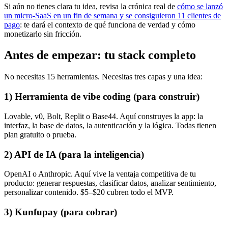
Si aún no tienes clara tu idea, revisa la crónica real de
cómo se lanzó
un micro-SaaS en un fin de semana y se consiguieron 11 clientes de
pago
: te dará el contexto de qué funciona de verdad y cómo
monetizarlo sin fricción.
Antes de empezar: tu stack completo
No necesitas 15 herramientas. Necesitas tres capas y una idea:
1) Herramienta de vibe coding (para construir)
Lovable, v0, Bolt, Replit o Base44. Aquí construyes la app: la
interfaz, la base de datos, la autenticación y la lógica. Todas tienen
plan gratuito o prueba.
2) API de IA (para la inteligencia)
OpenAI o Anthropic. Aquí vive la ventaja competitiva de tu
producto: generar respuestas, clasificar datos, analizar sentimiento,
personalizar contenido. $5–$20 cubren todo el MVP.
3) Kunfupay (para cobrar)