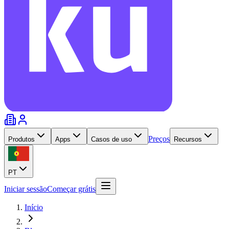
Preços
Produtos
Apps
Casos de uso
Recursos
PT
Iniciar sessão
Começar grátis
Início