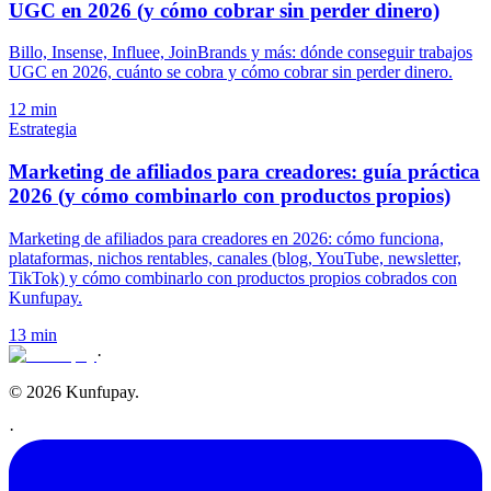
UGC en 2026 (y cómo cobrar sin perder dinero)
Billo, Insense, Influee, JoinBrands y más: dónde conseguir trabajos
UGC en 2026, cuánto se cobra y cómo cobrar sin perder dinero.
12 min
Estrategia
Marketing de afiliados para creadores: guía práctica
2026 (y cómo combinarlo con productos propios)
Marketing de afiliados para creadores en 2026: cómo funciona,
plataformas, nichos rentables, canales (blog, YouTube, newsletter,
TikTok) y cómo combinarlo con productos propios cobrados con
Kunfupay.
13 min
·
© 2026 Kunfupay.
·