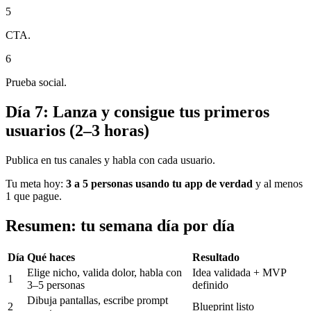
5
CTA.
6
Prueba social.
Día 7: Lanza y consigue tus primeros
usuarios (2–3 horas)
Publica en tus canales y habla con cada usuario.
Tu meta hoy:
3 a 5 personas usando tu app de verdad
y al menos
1 que pague.
Resumen: tu semana día por día
Día
Qué haces
Resultado
Elige nicho, valida dolor, habla con
Idea validada + MVP
1
3–5 personas
definido
Dibuja pantallas, escribe prompt
2
Blueprint listo