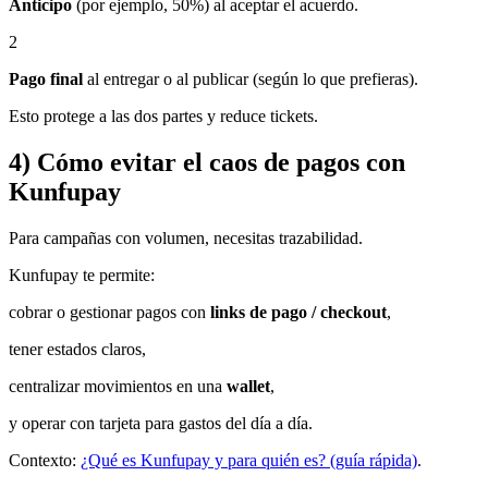
Anticipo
(por ejemplo, 50%) al aceptar el acuerdo.
2
Pago final
al entregar o al publicar (según lo que prefieras).
Esto protege a las dos partes y reduce tickets.
4) Cómo evitar el caos de pagos con
Kunfupay
Para campañas con volumen, necesitas trazabilidad.
Kunfupay te permite:
cobrar o gestionar pagos con
links de pago / checkout
,
tener estados claros,
centralizar movimientos en una
wallet
,
y operar con tarjeta para gastos del día a día.
Contexto:
¿Qué es Kunfupay y para quién es? (guía rápida)
.