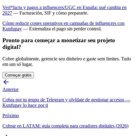
Veri*factu y pagos a influencers/UGC en España: qué cambia en
2027
— Facturación, SIF y cómo prepararte.
Cómo reducir costes operativos en campañas de influencers con
Kunfupay
— Externaliza el pago sin perder control.
Pronto para começar a monetizar seu projeto
digital?
Cobre globalmente, gerencie seu dinheiro e gaste sem limites. Tudo
em um só lugar.
Começar grátis
Anterior
Cobra por tu grupo de Telegram y olvídate de gestionar accesos —
Kunfupay lo hace por ti
Próximo
Cobrar en LATAM: guía completa para creadores digitales (2026)