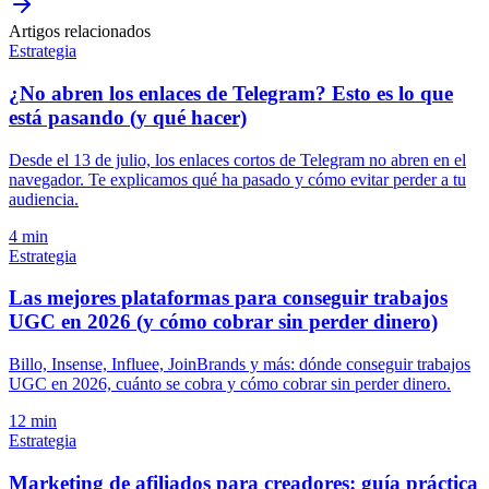
Artigos relacionados
Estrategia
¿No abren los enlaces de Telegram? Esto es lo que
está pasando (y qué hacer)
Desde el 13 de julio, los enlaces cortos de Telegram no abren en el
navegador. Te explicamos qué ha pasado y cómo evitar perder a tu
audiencia.
4 min
Estrategia
Las mejores plataformas para conseguir trabajos
UGC en 2026 (y cómo cobrar sin perder dinero)
Billo, Insense, Influee, JoinBrands y más: dónde conseguir trabajos
UGC en 2026, cuánto se cobra y cómo cobrar sin perder dinero.
12 min
Estrategia
Marketing de afiliados para creadores: guía práctica