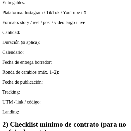
Entregables
:
Plataforma: Instagram / TikTok / YouTube / X
Formato: story / reel / post / video largo / live
Cantidad:
Duración (si aplica):
Calendario
:
Fecha de entrega borrador:
Ronda de cambios (máx. 1–2):
Fecha de publicación:
Tracking
:
UTM / link / código:
Landing:
2) Checklist mínimo de contrato (para no