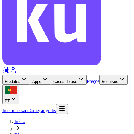
Preços
Produtos
Apps
Casos de uso
Recursos
PT
Iniciar sessão
Começar grátis
Início