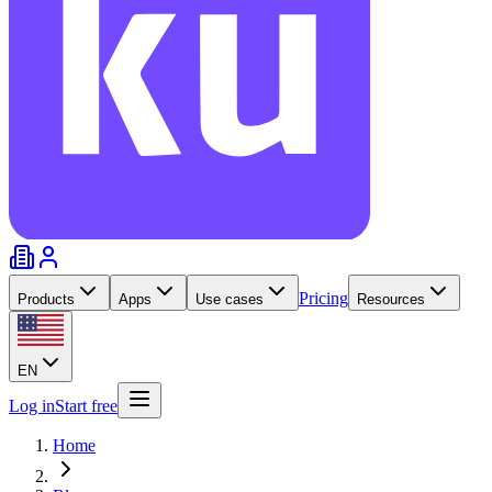
Pricing
Products
Apps
Use cases
Resources
EN
Log in
Start free
Home