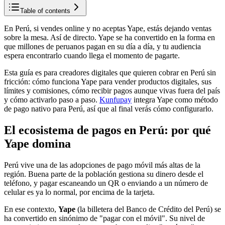
Table of contents
En Perú, si vendes online y no aceptas Yape, estás dejando ventas
sobre la mesa. Así de directo. Yape se ha convertido en la forma en
que millones de peruanos pagan en su día a día, y tu audiencia
espera encontrarlo cuando llega el momento de pagarte.
Esta guía es para creadores digitales que quieren cobrar en Perú sin
fricción: cómo funciona Yape para vender productos digitales, sus
límites y comisiones, cómo recibir pagos aunque vivas fuera del país
y cómo activarlo paso a paso.
Kunfupay
integra Yape como método
de pago nativo para Perú, así que al final verás cómo configurarlo.
El ecosistema de pagos en Perú: por qué
Yape domina
Perú vive una de las adopciones de pago móvil más altas de la
región. Buena parte de la población gestiona su dinero desde el
teléfono, y pagar escaneando un QR o enviando a un número de
celular es ya lo normal, por encima de la tarjeta.
En ese contexto,
Yape
(la billetera del Banco de Crédito del Perú) se
ha convertido en sinónimo de "pagar con el móvil". Su nivel de