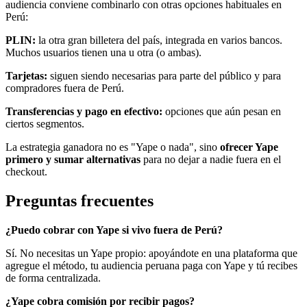
audiencia conviene combinarlo con otras opciones habituales en
Perú:
PLIN:
la otra gran billetera del país, integrada en varios bancos.
Muchos usuarios tienen una u otra (o ambas).
Tarjetas:
siguen siendo necesarias para parte del público y para
compradores fuera de Perú.
Transferencias y pago en efectivo:
opciones que aún pesan en
ciertos segmentos.
La estrategia ganadora no es "Yape o nada", sino
ofrecer Yape
primero y sumar alternativas
para no dejar a nadie fuera en el
checkout.
Preguntas frecuentes
¿Puedo cobrar con Yape si vivo fuera de Perú?
Sí. No necesitas un Yape propio: apoyándote en una plataforma que
agregue el método, tu audiencia peruana paga con Yape y tú recibes
de forma centralizada.
¿Yape cobra comisión por recibir pagos?