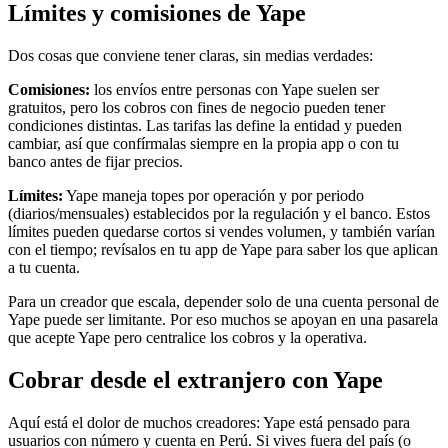
Límites y comisiones de Yape
Dos cosas que conviene tener claras, sin medias verdades:
Comisiones:
los envíos entre personas con Yape suelen ser
gratuitos, pero los cobros con fines de negocio pueden tener
condiciones distintas. Las tarifas las define la entidad y pueden
cambiar, así que confírmalas siempre en la propia app o con tu
banco antes de fijar precios.
Límites:
Yape maneja topes por operación y por periodo
(diarios/mensuales) establecidos por la regulación y el banco. Estos
límites pueden quedarse cortos si vendes volumen, y también varían
con el tiempo; revísalos en tu app de Yape para saber los que aplican
a tu cuenta.
Para un creador que escala, depender solo de una cuenta personal de
Yape puede ser limitante. Por eso muchos se apoyan en una pasarela
que acepte Yape pero centralice los cobros y la operativa.
Cobrar desde el extranjero con Yape
Aquí está el dolor de muchos creadores: Yape está pensado para
usuarios con número y cuenta en Perú. Si vives fuera del país (o