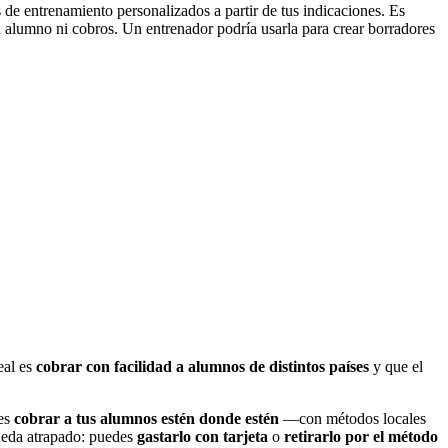
de entrenamiento personalizados a partir de tus indicaciones. Es
el alumno ni cobros. Un entrenador podría usarla para crear borradores
eal es
cobrar con facilidad a alumnos de distintos países
y que el
des
cobrar a tus alumnos estén donde estén
—con métodos locales
ueda atrapado: puedes
gastarlo con tarjeta
o
retirarlo por el método