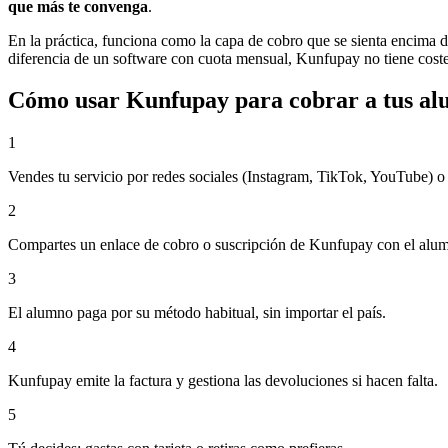
que más te convenga
.
En la práctica, funciona como la capa de cobro que se sienta encima d
diferencia de un software con cuota mensual, Kunfupay no tiene costes
Cómo usar Kunfupay para cobrar a tus a
1
Vendes tu servicio por redes sociales (Instagram, TikTok, YouTube) o
2
Compartes un enlace de cobro o suscripción de Kunfupay con el alu
3
El alumno paga por su método habitual, sin importar el país.
4
Kunfupay emite la factura y gestiona las devoluciones si hacen falta.
5