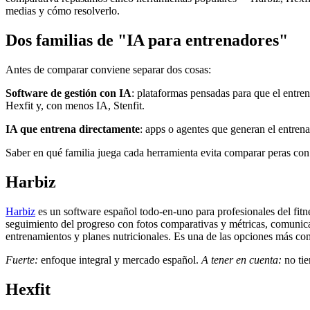
medias y cómo resolverlo.
Dos familias de "IA para entrenadores"
Antes de comparar conviene separar dos cosas:
Software de gestión con IA
: plataformas pensadas para que el entren
Hexfit y, con menos IA, Stenfit.
IA que entrena directamente
: apps o agentes que generan el entren
Saber en qué familia juega cada herramienta evita comparar peras co
Harbiz
Harbiz
es un software español todo-en-uno para profesionales del fitnes
seguimiento del progreso con fotos comparativas y métricas, comunica
entrenamientos y planes nutricionales. Es una de las opciones más c
Fuerte:
enfoque integral y mercado español.
A tener en cuenta:
no tie
Hexfit