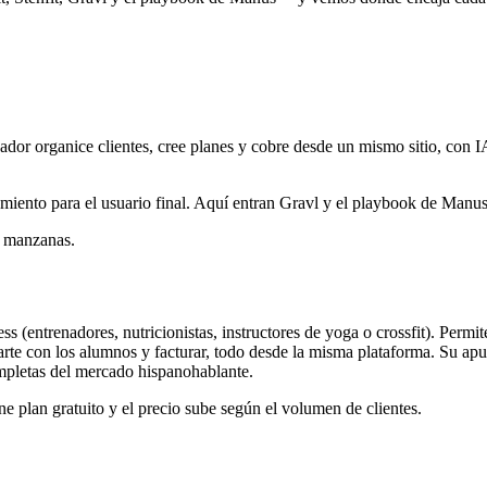
ador organice clientes, cree planes y cobre desde un mismo sitio, con IA
amiento para el usuario final. Aquí entran Gravl y el playbook de Manus
n manzanas.
s (entrenadores, nutricionistas, instructores de yoga o crossfit). Permit
rte con los alumnos y facturar, todo desde la misma plataforma. Su apu
ompletas del mercado hispanohablante.
ne plan gratuito y el precio sube según el volumen de clientes.