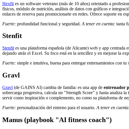
Hexfit
es un software veterano (más de 10 años) orientado a profesional
físicos, módulo de nutrición, análisis de datos con gráficos e integr
enlaces de reserva para promocionarte en redes. Ofrece soporte en e
Fuerte:
profundidad funcional y seguridad.
A tener en cuenta:
tanta f
Stenfit
Stenfit
es una plataforma española (de Alicante) web y app centrada 
dejando atrás el Excel. Su foco está en la sencillez y en mejorar la e
Fuerte:
simple e intuitiva, buena para entregar entrenamientos con tu 
Gravl
Gravl
(de GAINS AI) cambia de familia: es una app de
entrenador p
sobrecarga progresiva, calcula un "Strength Score" y hasta analiza la 
servir como inspiración o complemento, no como su plataforma de ne
Fuerte:
personalización del entreno para el usuario.
A tener en cuenta
Manus (playbook "AI fitness coach")