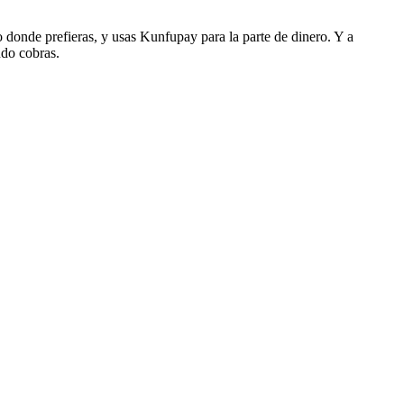
o donde prefieras, y usas Kunfupay para la parte de dinero. Y a
ndo cobras.