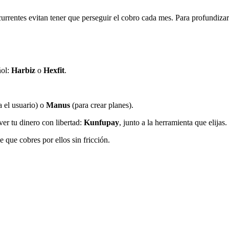
rrentes evitan tener que perseguir el cobro cada mes. Para profundizar 
ñol:
Harbiz
o
Hexfit
.
a el usuario) o
Manus
(para crear planes).
ver tu dinero con libertad:
Kunfupay
, junto a la herramienta que elijas.
que cobres por ellos sin fricción.