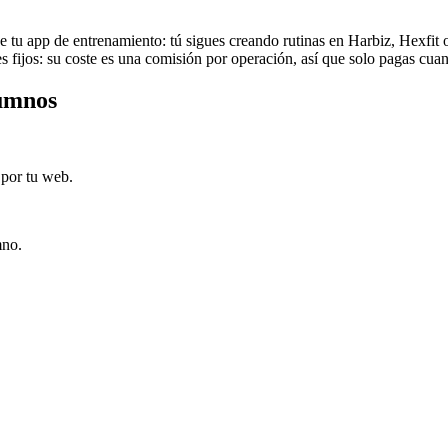
e tu app de entrenamiento: tú sigues creando rutinas en Harbiz, Hexfit 
 fijos: su coste es una comisión por operación, así que solo pagas cua
lumnos
 por tu web.
mno.