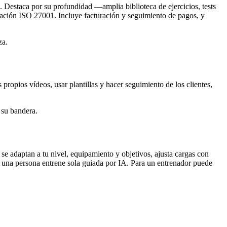
s. Destaca por su profundidad —amplia biblioteca de ejercicios, tests
icación ISO 27001. Incluye facturación y seguimiento de pagos, y
za.
us propios vídeos, usar plantillas y hacer seguimiento de los clientes,
 su bandera.
 se adaptan a tu nivel, equipamiento y objetivos, ajusta cargas con
ue una persona entrene sola guiada por IA. Para un entrenador puede