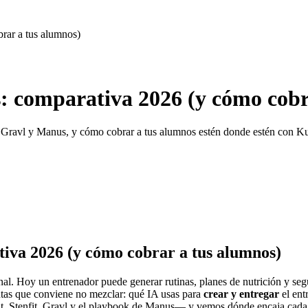
rar a tus alumnos)
s: comparativa 2026 (y cómo cobr
, Gravl y Manus, y cómo cobrar a tus alumnos estén donde estén con K
tiva 2026 (y cómo cobrar a tus alumnos)
sonal. Hoy un entrenador puede generar rutinas, planes de nutrición y s
tintas que conviene no mezclar: qué IA usas para
crear y entregar
el ent
 Stenfit, Gravl y el playbook de Manus— y vemos dónde encaja cada una