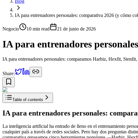
Blog
IA para entrenadores personales: comparativa 2026 (y cómo cob
Negocio
10 min
read
21 de junio de 2026
IA para entrenadores personale
IA para entrenadores personales: comparamos Harbiz, Hexfit, Stenfit
Share:
Table of contents
IA para entrenadores personales: compara
La inteligencia artificial ha entrado de lleno en el entrenamiento per
cualquier país a través de redes sociales. Pero hay dos preguntas dis
comparativa repasamos cinco herramientas populares —Harbiz, Hexfit,