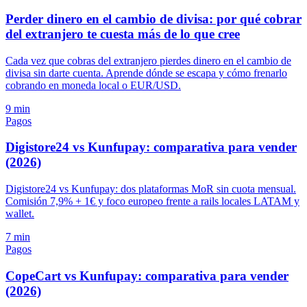
Perder dinero en el cambio de divisa: por qué cobrar
del extranjero te cuesta más de lo que cree
Cada vez que cobras del extranjero pierdes dinero en el cambio de
divisa sin darte cuenta. Aprende dónde se escapa y cómo frenarlo
cobrando en moneda local o EUR/USD.
9 min
Pagos
Digistore24 vs Kunfupay: comparativa para vender
(2026)
Digistore24 vs Kunfupay: dos plataformas MoR sin cuota mensual.
Comisión 7,9% + 1€ y foco europeo frente a rails locales LATAM y
wallet.
7 min
Pagos
CopeCart vs Kunfupay: comparativa para vender
(2026)