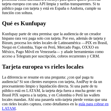
tarjeta europea con una API limpia y tarifas transparentes. Si tu
público paga con tarjeta y está en España o Andorra, cumple su
función con soltura.
Qué es Kunfupay
Kunfupay parte de otra premisa: que la audiencia de un creador
hispano rara vez paga solo con tarjeta. Por eso, además de tarjeta y
Bizum, procesa los rieles locales de Latinoamérica —PIX en Brasil,
Nequi en Colombia, Yape en Perú, Mercado Pago, OXXO en
México, Pago Móvil en Venezuela— y añade herramientas como
acceso a Telegram por suscripción, cobros recurrentes y CRM.
Tarjeta europea vs rieles locales
La diferencia se resume en una pregunta: ¿con qué paga tu
audiencia? Si son clientes europeos con tarjeta, AndPay te da un
procesamiento limpio y liquidación directa. Si una parte de tu
público está en LATAM, la tarjeta deja fuera a mucha gente: en
Brasil PIX supera a la tarjeta, y en Colombia o Perú las wallets
locales mandan. Ahí una pasarela solo-tarjeta pierde ventas que una
con rieles locales captura, como detallamos en la
guía para cobrar en
LATAM
.