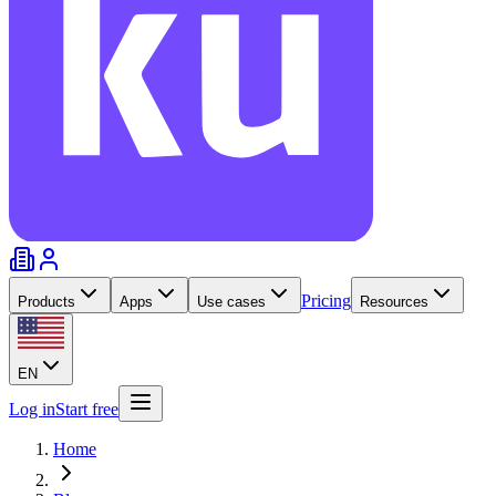
Pricing
Products
Apps
Use cases
Resources
EN
Log in
Start free
Home