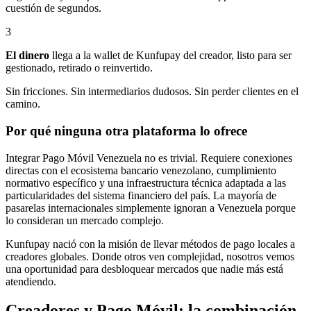
cuestión de segundos.
3
El dinero
llega a la wallet de Kunfupay del creador, listo para ser
gestionado, retirado o reinvertido.
Sin fricciones. Sin intermediarios dudosos. Sin perder clientes en el
camino.
Por qué ninguna otra plataforma lo ofrece
Integrar Pago Móvil Venezuela no es trivial. Requiere conexiones
directas con el ecosistema bancario venezolano, cumplimiento
normativo específico y una infraestructura técnica adaptada a las
particularidades del sistema financiero del país. La mayoría de
pasarelas internacionales simplemente ignoran a Venezuela porque
lo consideran un mercado complejo.
Kunfupay nació con la misión de llevar métodos de pago locales a
creadores globales. Donde otros ven complejidad, nosotros vemos
una oportunidad para desbloquear mercados que nadie más está
atendiendo.
Creadores y Pago Móvil: la combinación