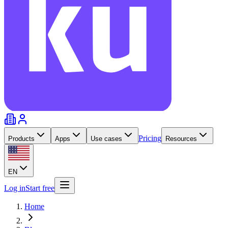
Pricing
Products
Apps
Use cases
Resources
EN
Log in
Start free
Home