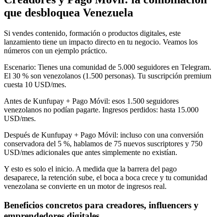
que desbloquea Venezuela
Si vendes contenido, formación o productos digitales, este
lanzamiento tiene un impacto directo en tu negocio. Veamos los
números con un ejemplo práctico.
Escenario
:
Tienes una comunidad de 5.000 seguidores en Telegram.
El 30 % son venezolanos (1.500 personas). Tu suscripción premium
cuesta 10 USD/mes.
Antes de Kunfupay + Pago Móvil
:
esos 1.500 seguidores
venezolanos no podían pagarte. Ingresos perdidos: hasta 15.000
USD/mes.
Después de Kunfupay + Pago Móvil
:
incluso con una conversión
conservadora del 5 %, hablamos de 75 nuevos suscriptores y 750
USD/mes adicionales que antes simplemente no existían.
Y esto es solo el inicio. A medida que la barrera del pago
desaparece, la retención sube, el boca a boca crece y tu comunidad
venezolana se convierte en un motor de ingresos real.
Beneficios concretos para creadores, influencers y
emprendedores digitales