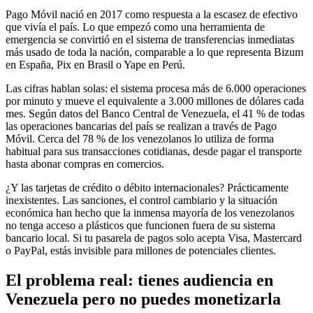
Pago Móvil nació en 2017 como respuesta a la escasez de efectivo
que vivía el país. Lo que empezó como una herramienta de
emergencia se convirtió en el sistema de transferencias inmediatas
más usado de toda la nación, comparable a lo que representa Bizum
en España, Pix en Brasil o Yape en Perú.
Las cifras hablan solas: el sistema procesa más de 6.000 operaciones
por minuto y mueve el equivalente a 3.000 millones de dólares cada
mes. Según datos del Banco Central de Venezuela, el 41 % de todas
las operaciones bancarias del país se realizan a través de Pago
Móvil. Cerca del 78 % de los venezolanos lo utiliza de forma
habitual para sus transacciones cotidianas, desde pagar el transporte
hasta abonar compras en comercios.
¿Y las tarjetas de crédito o débito internacionales? Prácticamente
inexistentes. Las sanciones, el control cambiario y la situación
económica han hecho que la inmensa mayoría de los venezolanos
no tenga acceso a plásticos que funcionen fuera de su sistema
bancario local. Si tu pasarela de pagos solo acepta Visa, Mastercard
o PayPal, estás invisible para millones de potenciales clientes.
El problema real: tienes audiencia en
Venezuela pero no puedes monetizarla