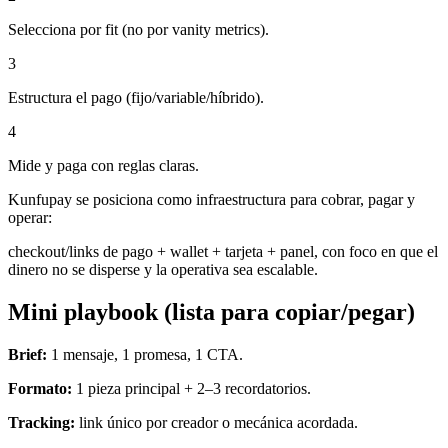
Selecciona por fit (no por vanity metrics).
3
Estructura el pago (fijo/variable/híbrido).
4
Mide y paga con reglas claras.
Kunfupay se posiciona como infraestructura para cobrar, pagar y
operar:
checkout/links de pago + wallet + tarjeta + panel, con foco en que el
dinero no se disperse y la operativa sea escalable.
Mini playbook (lista para copiar/pegar)
Brief:
1 mensaje, 1 promesa, 1 CTA.
Formato:
1 pieza principal + 2–3 recordatorios.
Tracking:
link único por creador o mecánica acordada.