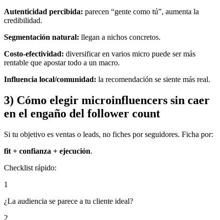
Autenticidad percibida:
parecen “gente como tú”, aumenta la
credibilidad.
Segmentación natural:
llegan a nichos concretos.
Costo-efectividad:
diversificar en varios micro puede ser más
rentable que apostar todo a un macro.
Influencia local/comunidad:
la recomendación se siente más real.
3) Cómo elegir microinfluencers sin caer
en el engaño del follower count
Si tu objetivo es ventas o leads, no fiches por seguidores. Ficha por:
fit + confianza + ejecución
.
Checklist rápido:
1
¿La audiencia se parece a tu cliente ideal?
2