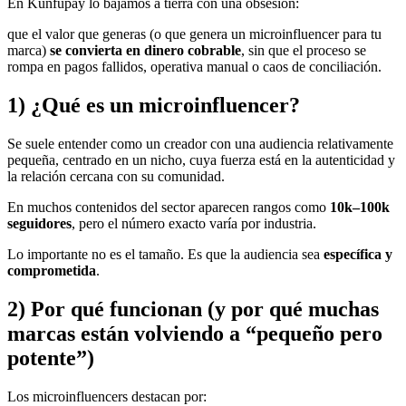
En Kunfupay lo bajamos a tierra con una obsesión:
que el valor que generas (o que genera un microinfluencer para tu
marca)
se convierta en dinero cobrable
, sin que el proceso se
rompa en pagos fallidos, operativa manual o caos de conciliación.
1) ¿Qué es un microinfluencer?
Se suele entender como un creador con una audiencia relativamente
pequeña, centrado en un nicho, cuya fuerza está en la autenticidad y
la relación cercana con su comunidad.
En muchos contenidos del sector aparecen rangos como
10k–100k
seguidores
, pero el número exacto varía por industria.
Lo importante no es el tamaño. Es que la audiencia sea
específica y
comprometida
.
2) Por qué funcionan (y por qué muchas
marcas están volviendo a “pequeño pero
potente”)
Los microinfluencers destacan por: