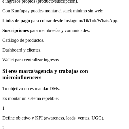
e ingresos propios (producto/suscripción).
Con Kunfupay puedes montar el stack mínimo sin web:
Links de pago
para cobrar desde Instagram/TikTok/WhatsApp.
Suscripciones
para membresías y comunidades.
Catálogo de productos.
Dashboard y clientes.
Wallet para centralizar ingresos.
Si eres marca/agencia y trabajas con
microinfluencers
Tu objetivo no es mandar DMs.
Es montar un sistema repetible:
1
Define objetivo y KPI (awareness, leads, ventas, UGC).
2