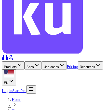
Pricing
Products
Apps
Use cases
Resources
EN
Log in
Start free
Home