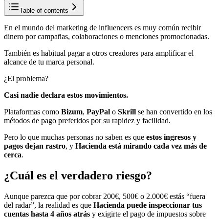
Table of contents
En el mundo del marketing de influencers es muy común recibir
dinero por campañas, colaboraciones o menciones promocionadas.
También es habitual pagar a otros creadores para amplificar el
alcance de tu marca personal.
¿El problema?
Casi nadie declara estos movimientos.
Plataformas como
Bizum
,
PayPal
o
Skrill
se han convertido en los
métodos de pago preferidos por su rapidez y facilidad.
Pero lo que muchas personas no saben es que
estos ingresos y
pagos dejan rastro
, y
Hacienda está mirando cada vez más de
cerca
.
¿Cuál es el verdadero riesgo?
Aunque parezca que por cobrar 200€, 500€ o 2.000€ estás “fuera
del radar”, la realidad es que
Hacienda puede inspeccionar tus
cuentas hasta 4 años atrás
y exigirte el pago de impuestos sobre