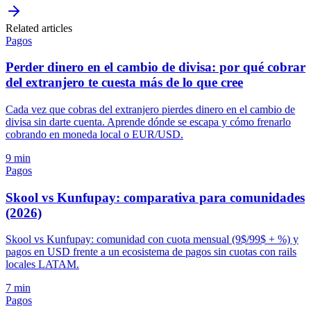
Related articles
Pagos
Perder dinero en el cambio de divisa: por qué cobrar
del extranjero te cuesta más de lo que cree
Cada vez que cobras del extranjero pierdes dinero en el cambio de
divisa sin darte cuenta. Aprende dónde se escapa y cómo frenarlo
cobrando en moneda local o EUR/USD.
9 min
Pagos
Skool vs Kunfupay: comparativa para comunidades
(2026)
Skool vs Kunfupay: comunidad con cuota mensual (9$/99$ + %) y
pagos en USD frente a un ecosistema de pagos sin cuotas con rails
locales LATAM.
7 min
Pagos