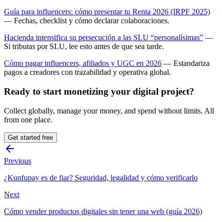
Guía para influencers: cómo presentar tu Renta 2026 (IRPF 2025)
— Fechas, checklist y cómo declarar colaboraciones.
Hacienda intensifica su persecución a las SLU “personalísimas”
—
Si tributas por SLU, lee esto antes de que sea tarde.
Cómo pagar influencers, afiliados y UGC en 2026
— Estandariza
pagos a creadores con trazabilidad y operativa global.
Ready to start monetizing your digital project?
Collect globally, manage your money, and spend without limits. All
from one place.
Get started free
Previous
¿Kunfupay es de fiar? Seguridad, legalidad y cómo verificarlo
Next
Cómo vender productos digitales sin tener una web (guía 2026)