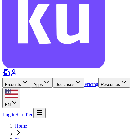
Pricing
Products
Apps
Use cases
Resources
EN
Log in
Start free
Home