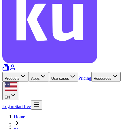
Pricing
Products
Apps
Use cases
Resources
EN
Log in
Start free
Home