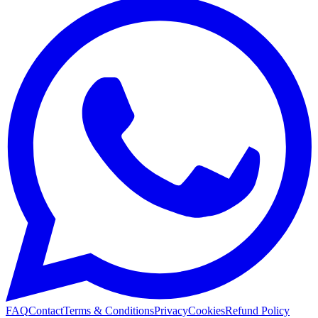
FAQ
Contact
Terms & Conditions
Privacy
Cookies
Refund Policy