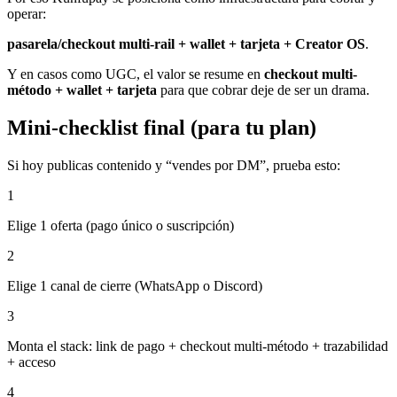
operar:
pasarela/checkout multi-rail + wallet + tarjeta + Creator OS
.
Y en casos como UGC, el valor se resume en
checkout multi-
método + wallet + tarjeta
para que cobrar deje de ser un drama.
Mini-checklist final (para tu plan)
Si hoy publicas contenido y “vendes por DM”, prueba esto:
1
Elige 1 oferta (pago único o suscripción)
2
Elige 1 canal de cierre (WhatsApp o Discord)
3
Monta el stack: link de pago + checkout multi-método + trazabilidad
+ acceso
4