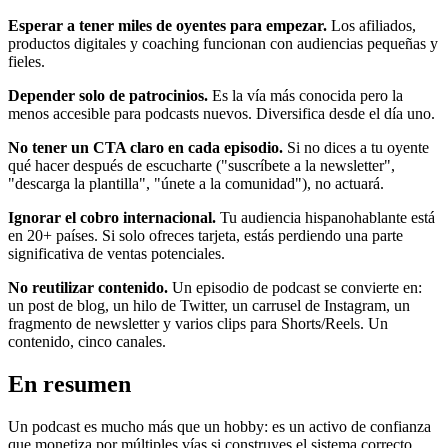
Esperar a tener miles de oyentes para empezar.
Los afiliados,
productos digitales y coaching funcionan con audiencias pequeñas y
fieles.
Depender solo de patrocinios.
Es la vía más conocida pero la
menos accesible para podcasts nuevos. Diversifica desde el día uno.
No tener un CTA claro en cada episodio.
Si no dices a tu oyente
qué hacer después de escucharte ("suscríbete a la newsletter",
"descarga la plantilla", "únete a la comunidad"), no actuará.
Ignorar el cobro internacional.
Tu audiencia hispanohablante está
en 20+ países. Si solo ofreces tarjeta, estás perdiendo una parte
significativa de ventas potenciales.
No reutilizar contenido.
Un episodio de podcast se convierte en:
un post de blog, un hilo de Twitter, un carrusel de Instagram, un
fragmento de newsletter y varios clips para Shorts/Reels. Un
contenido, cinco canales.
En resumen
Un podcast es mucho más que un hobby: es un activo de confianza
que monetiza por múltiples vías si construyes el sistema correcto.