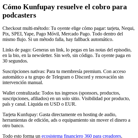
Cómo Kunfupay resuelve el cobro para
podcasters
Checkout multi-método
:
Tu oyente elige cómo pagar: tarjeta, Nequi,
Pix, SPEI, Yape, Pago Móvil, Mercado Pago. Todo dentro del
mismo flujo. Si un método falla, hay fallback automático.
Links de pago
:
Generas un link, lo pegas en las notas del episodio,
en la bio, en la newsletter. Sin web, sin código. Tu oyente paga en
30 segundos.
Suscripciones nativas
:
Para tu membresía premium. Con acceso
automático a tu grupo de Telegram o Discord y renovación sin
intervención manual.
Wallet centralizada
:
Todos tus ingresos (sponsors, productos,
suscripciones, afiliados) en un solo sitio. Visibilidad por producto,
país y canal. Liquida en USD o EUR.
Tarjeta Kunfupay
:
Gasta directamente en hosting de audio,
herramientas de edición, ads o equipamiento sin mover el dinero a
otro banco.
Todo esto forma un
ecosistema financiero 360 para creadores
.