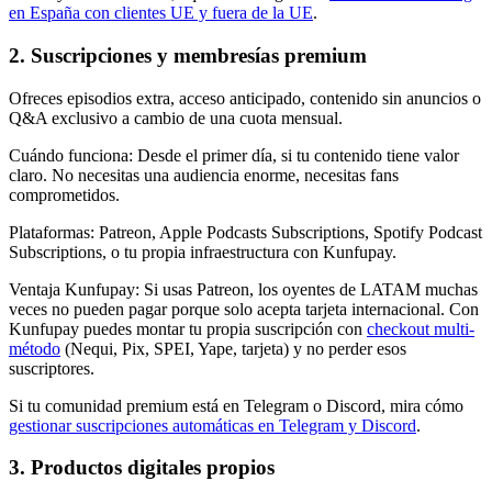
en España con clientes UE y fuera de la UE
.
2. Suscripciones y membresías premium
Ofreces episodios extra, acceso anticipado, contenido sin anuncios o
Q&A exclusivo a cambio de una cuota mensual.
Cuándo funciona
:
Desde el primer día, si tu contenido tiene valor
claro. No necesitas una audiencia enorme, necesitas fans
comprometidos.
Plataformas
:
Patreon, Apple Podcasts Subscriptions, Spotify Podcast
Subscriptions, o tu propia infraestructura con Kunfupay.
Ventaja Kunfupay
:
Si usas Patreon, los oyentes de LATAM muchas
veces no pueden pagar porque solo acepta tarjeta internacional. Con
Kunfupay puedes montar tu propia suscripción con
checkout multi-
método
(Nequi, Pix, SPEI, Yape, tarjeta) y no perder esos
suscriptores.
Si tu comunidad premium está en Telegram o Discord, mira cómo
gestionar suscripciones automáticas en Telegram y Discord
.
3. Productos digitales propios