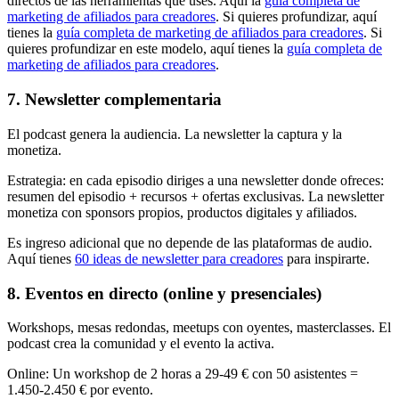
directos de las herramientas que uses. Aquí la
guía completa de
marketing de afiliados para creadores
. Si quieres profundizar, aquí
tienes la
guía completa de marketing de afiliados para creadores
. Si
quieres profundizar en este modelo, aquí tienes la
guía completa de
marketing de afiliados para creadores
.
7. Newsletter complementaria
El podcast genera la audiencia. La newsletter la captura y la
monetiza.
Estrategia: en cada episodio diriges a una newsletter donde ofreces:
resumen del episodio + recursos + ofertas exclusivas. La newsletter
monetiza con sponsors propios, productos digitales y afiliados.
Es ingreso adicional que no depende de las plataformas de audio.
Aquí tienes
60 ideas de newsletter para creadores
para inspirarte.
8. Eventos en directo (online y presenciales)
Workshops, mesas redondas, meetups con oyentes, masterclasses. El
podcast crea la comunidad y el evento la activa.
Online
:
Un workshop de 2 horas a 29-49 € con 50 asistentes =
1.450-2.450 € por evento.