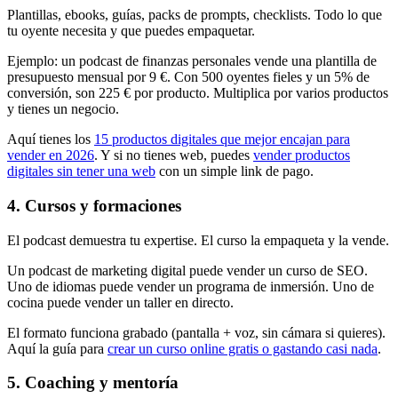
Plantillas, ebooks, guías, packs de prompts, checklists. Todo lo que
tu oyente necesita y que puedes empaquetar.
Ejemplo: un podcast de finanzas personales vende una plantilla de
presupuesto mensual por 9 €. Con 500 oyentes fieles y un 5% de
conversión, son 225 € por producto. Multiplica por varios productos
y tienes un negocio.
Aquí tienes los
15 productos digitales que mejor encajan para
vender en 2026
. Y si no tienes web, puedes
vender productos
digitales sin tener una web
con un simple link de pago.
4. Cursos y formaciones
El podcast demuestra tu expertise. El curso la empaqueta y la vende.
Un podcast de marketing digital puede vender un curso de SEO.
Uno de idiomas puede vender un programa de inmersión. Uno de
cocina puede vender un taller en directo.
El formato funciona grabado (pantalla + voz, sin cámara si quieres).
Aquí la guía para
crear un curso online gratis o gastando casi nada
.
5. Coaching y mentoría