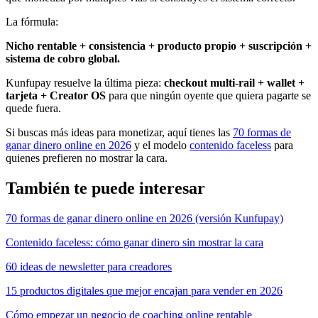
La fórmula:
Nicho rentable + consistencia + producto propio + suscripción +
sistema de cobro global.
Kunfupay resuelve la última pieza:
checkout multi-rail + wallet +
tarjeta + Creator OS
para que ningún oyente que quiera pagarte se
quede fuera.
Si buscas más ideas para monetizar, aquí tienes las
70 formas de
ganar dinero online en 2026
y el modelo
contenido faceless
para
quienes prefieren no mostrar la cara.
También te puede interesar
70 formas de ganar dinero online en 2026 (versión Kunfupay)
Contenido faceless: cómo ganar dinero sin mostrar la cara
60 ideas de newsletter para creadores
15 productos digitales que mejor encajan para vender en 2026
Cómo empezar un negocio de coaching online rentable