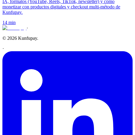
IA, formatos (YouTube, Reels, TikTok, newsletter) y cómo
monetizar con productos digitales y checkout multi-método de
Kunfupay.
14 min
·
© 2026 Kunfupay.
·