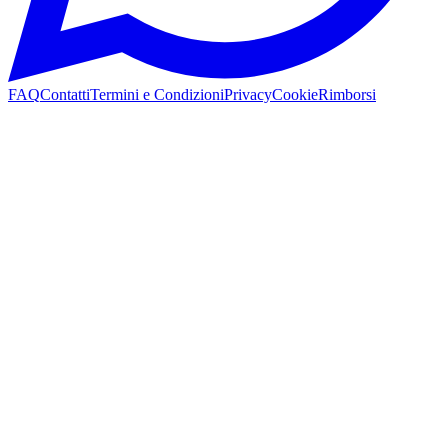
FAQ
Contatti
Termini e Condizioni
Privacy
Cookie
Rimborsi