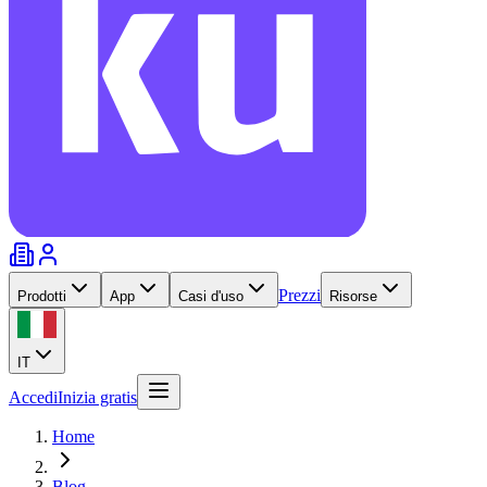
Prezzi
Prodotti
App
Casi d'uso
Risorse
IT
Accedi
Inizia gratis
Home
Blog