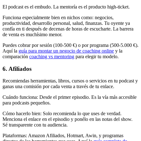
El podcast es el embudo. La mentoría es el producto high-ticket.
Funciona especialmente bien en nichos como: negocios,
productividad, desarrollo personal, salud, finanzas. Tu oyente ya
confía en ti después de decenas de horas de escucharte. La barrera
de venta es muchísimo menor.
Puedes cobrar por sesión (100-500 €) o por programa (500-5.000 €).
Aquí la
guía para montar un negocio de coaching online
y la
comparación
coaching vs mentoring
para elegir tu modelo.
6. Afiliados
Recomiendas herramientas, libros, cursos o servicios en tu podcast y
ganas una comisión por cada venta a través de tu enlace.
Cuándo funciona
:
Desde el primer episodio. Es la vía más accesible
para podcasts pequeños.
Cómo hacerlo bien
:
Solo recomienda lo que uses de verdad.
Menciona el enlace en el episodio y ponélo en las notas del show.
Sé transparente con tu audiencia.
Plataformas
:
Amazon Afiliados, Hotmart, Awin, y programas