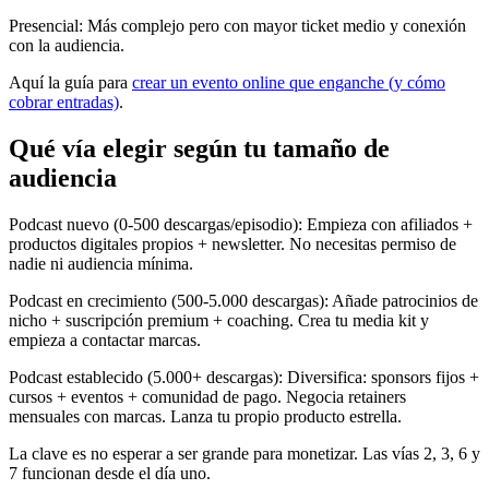
Presencial
:
Más complejo pero con mayor ticket medio y conexión
con la audiencia.
Aquí la guía para
crear un evento online que enganche (y cómo
cobrar entradas)
.
Qué vía elegir según tu tamaño de
audiencia
Podcast nuevo (0-500 descargas/episodio)
:
Empieza con afiliados +
productos digitales propios + newsletter. No necesitas permiso de
nadie ni audiencia mínima.
Podcast en crecimiento (500-5.000 descargas)
:
Añade patrocinios de
nicho + suscripción premium + coaching. Crea tu media kit y
empieza a contactar marcas.
Podcast establecido (5.000+ descargas)
:
Diversifica: sponsors fijos +
cursos + eventos + comunidad de pago. Negocia retainers
mensuales con marcas. Lanza tu propio producto estrella.
La clave es no esperar a ser grande para monetizar. Las vías 2, 3, 6 y
7 funcionan desde el día uno.