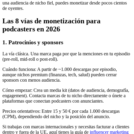
una audiencia de nicho fiel, puedes monetizar desde pocos cientos
de oyentes.
Las 8 vías de monetización para
podcasters en 2026
1. Patrocinios y sponsors
La vía clásica. Una marca paga por que la menciones en tu episodio
(pre-roll, mid-roll o post-roll).
Cuándo funciona
:
A partir de
~
1.000 descargas por episodio,
aunque nichos premium (finanzas, tech, salud) pueden cerrar
sponsors con menos audiencia.
Cómo empezar
:
Crea un media kit (datos de audiencia, demografía,
engagement). Contacta marcas de tu nicho directamente o únete a
plataformas que conectan podcasters con anunciantes.
Precios orientativos
:
Entre 15 y 50 € por cada 1.000 descargas
(CPM), dependiendo del nicho y la posición del anuncio.
Si trabajas con marcas internacionales y necesitas facturar a clientes
dentro y fuera de la UE, aquí tienes la guía de
influencer marketing