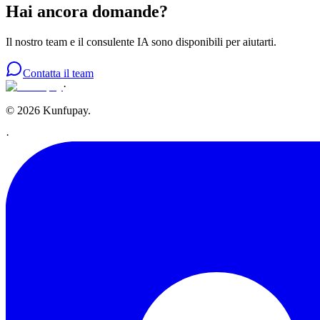
Hai ancora domande?
Il nostro team e il consulente IA sono disponibili per aiutarti.
Contatta il team
·
© 2026 Kunfupay.
·