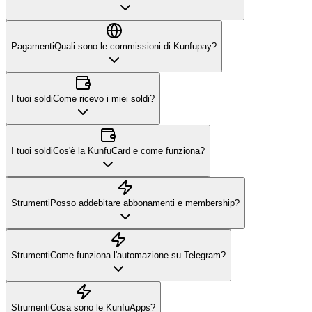
Pagamenti
Quali sono le commissioni di Kunfupay?
I tuoi soldi
Come ricevo i miei soldi?
I tuoi soldi
Cos'è la KunfuCard e come funziona?
Strumenti
Posso addebitare abbonamenti e membership?
Strumenti
Come funziona l'automazione su Telegram?
Strumenti
Cosa sono le KunfuApps?