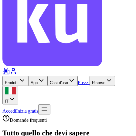
Prezzi
Prodotti
App
Casi d'uso
Risorse
IT
Accedi
Inizia gratis
Domande frequenti
Tutto quello che devi
sapere