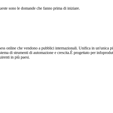
ueste sono le domande che fanno prima di iniziare.
iness online che vendono a pubblici internazionali. Unifica in un'unica 
stema di strumenti di automazione e crescita.
È progettato per infoprodutt
renti in più paesi.