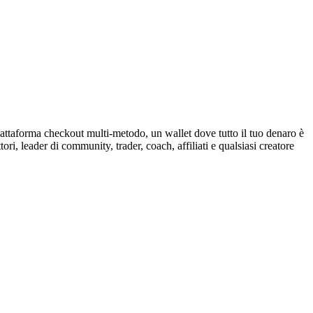
piattaforma checkout multi-metodo, un wallet dove tutto il tuo denaro è
ori, leader di community, trader, coach, affiliati e qualsiasi creatore