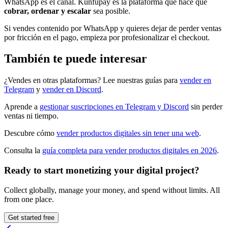
WhatsApp es el canal. Kunfupay es la plataforma que hace que
cobrar, ordenar y escalar
sea posible.
Si vendes contenido por WhatsApp y quieres dejar de perder ventas
por fricción en el pago, empieza por profesionalizar el checkout.
También te puede interesar
¿Vendes en otras plataformas? Lee nuestras guías para
vender en
Telegram
y
vender en Discord
.
Aprende a
gestionar suscripciones en Telegram y Discord
sin perder
ventas ni tiempo.
Descubre cómo
vender productos digitales sin tener una web
.
Consulta la
guía completa para vender productos digitales en 2026
.
Ready to start monetizing your digital project?
Collect globally, manage your money, and spend without limits. All
from one place.
Get started free