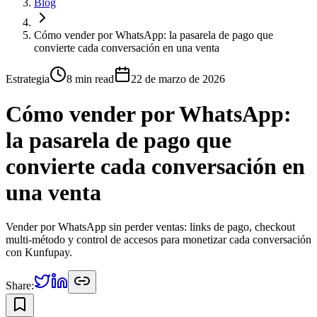
Blog
Cómo vender por WhatsApp: la pasarela de pago que
convierte cada conversación en una venta
Estrategia
8 min
read
22 de marzo de 2026
Cómo vender por WhatsApp:
la pasarela de pago que
convierte cada conversación en
una venta
Vender por WhatsApp sin perder ventas: links de pago, checkout
multi-método y control de accesos para monetizar cada conversación
con Kunfupay.
Share: