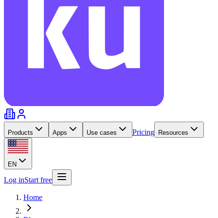
Pricing
Products
Apps
Use cases
Resources
EN
Log in
Start free
Home