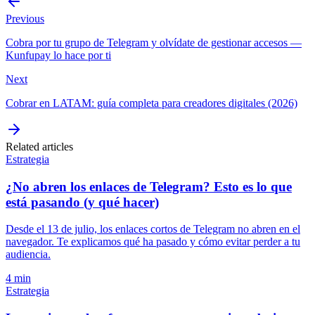
Previous
Cobra por tu grupo de Telegram y olvídate de gestionar accesos —
Kunfupay lo hace por ti
Next
Cobrar en LATAM: guía completa para creadores digitales (2026)
Related articles
Estrategia
¿No abren los enlaces de Telegram? Esto es lo que
está pasando (y qué hacer)
Desde el 13 de julio, los enlaces cortos de Telegram no abren en el
navegador. Te explicamos qué ha pasado y cómo evitar perder a tu
audiencia.
4 min
Estrategia