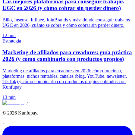
Las mejores plataformas para conseguir trabajos
UGC en 2026 (y cómo cobrar sin perder dinero)
Billo, Insense, Influee, JoinBrands y más: dónde conseguir trabajos
UGC en 2026, cuánto se cobra y cómo cobrar sin perder dinero.
12 min
Estrategia
Marketing de afiliados para creadores: guía práctica
2026 (y cómo combinarlo con productos propios)
Marketing de afiliados para creadores en 2026: cómo funciona,
plataformas, nichos rentables, canales (blog, YouTube, newsletter,
TikTok) y cómo combinarlo con productos propios cobrados con
Kunfupay.
13 min
·
© 2026 Kunfupay.
·