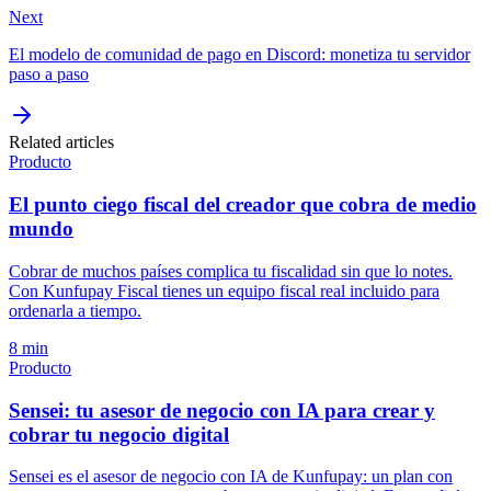
Next
El modelo de comunidad de pago en Discord: monetiza tu servidor
paso a paso
Related articles
Producto
El punto ciego fiscal del creador que cobra de medio
mundo
Cobrar de muchos países complica tu fiscalidad sin que lo notes.
Con Kunfupay Fiscal tienes un equipo fiscal real incluido para
ordenarla a tiempo.
8 min
Producto
Sensei: tu asesor de negocio con IA para crear y
cobrar tu negocio digital
Sensei es el asesor de negocio con IA de Kunfupay: un plan con