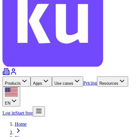
Pricing
Products
Apps
Use cases
Resources
EN
Log in
Start free
Home