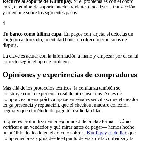
Recurre al soporte de Kunfupay.
Si el problema es con el cobro
en sí, el equipo de soporte puede ayudarte a localizar la transacción
y orientarte sobre los siguientes pasos.
4
Tu banco como última capa.
En pagos con tarjeta, si detectas un
cargo no autorizado, tu entidad bancaria ofrece mecanismos de
disputa.
La clave es actuar con la información a mano y empezar por el canal
correcto según el tipo de problema.
Opiniones y experiencias de compradores
Más allá de los protocolos técnicos, la confianza también se
construye con la experiencia real de otros usuarios. Antes de
comprar, es buena práctica fijarse en señales sencillas: que el creador
tenga presencia y reputación, que el checkout muestre conexión
segura y que el método de pago te resulte familiar.
Si quieres profundizar en la legitimidad de la plataforma —cómo
verificar a un vendedor y qué mirar antes de pagar— hemos hecho
un análisis dedicado en el artículo sobre si
Kunfupay es de fiar
, que
complementa esta guía desde el punto de vista de la confianza y la