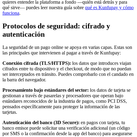
quieres entender la plataforma a fondo —quién está detrás y para
qué sirve— puedes leer nuestra guía sobre
qué es Kunfupay y cómo
funciona
.
Protocolos de seguridad: cifrado y
autenticación
La seguridad de un pago online se apoya en varias capas. Estas son
las principales que intervienen al pagar a través de Kunfupay:
Conexión cifrada (TLS/HTTPS):
los datos que introduces viajan
cifrados entre tu dispositivo y el checkout, de modo que no puedan
ser interceptados en tránsito. Puedes comprobarlo con el candado en
la barra del navegador.
Procesamiento bajo estándares del sector:
los datos de tarjeta se
gestionan a través de pasarelas y procesadores que operan bajo
estándares reconocidos de la industria de pagos, como PCI DSS,
pensados específicamente para proteger la información de las
tarjetas.
Autenticación del banco (3D Secure):
en pagos con tarjeta, tu
banco emisor puede solicitar una verificación adicional (un código
por SMS o la confirmación desde la app del banco) para asegurarse