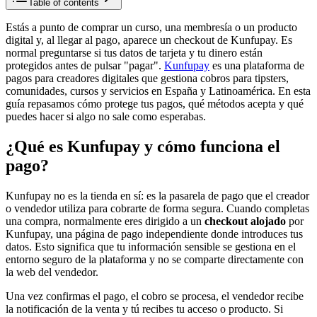
Table of contents
Estás a punto de comprar un curso, una membresía o un producto
digital y, al llegar al pago, aparece un checkout de Kunfupay. Es
normal preguntarse si tus datos de tarjeta y tu dinero están
protegidos antes de pulsar "pagar".
Kunfupay
es una plataforma de
pagos para creadores digitales que gestiona cobros para tipsters,
comunidades, cursos y servicios en España y Latinoamérica. En esta
guía repasamos cómo protege tus pagos, qué métodos acepta y qué
puedes hacer si algo no sale como esperabas.
¿Qué es Kunfupay y cómo funciona el
pago?
Kunfupay no es la tienda en sí: es la pasarela de pago que el creador
o vendedor utiliza para cobrarte de forma segura. Cuando completas
una compra, normalmente eres dirigido a un
checkout alojado
por
Kunfupay, una página de pago independiente donde introduces tus
datos. Esto significa que tu información sensible se gestiona en el
entorno seguro de la plataforma y no se comparte directamente con
la web del vendedor.
Una vez confirmas el pago, el cobro se procesa, el vendedor recibe
la notificación de la venta y tú recibes tu acceso o producto. Si