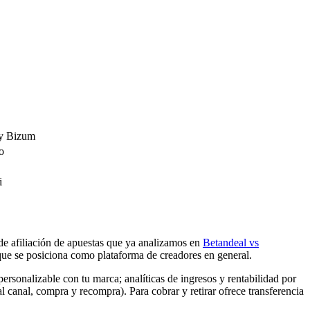
y Bizum
o
i
e afiliación de apuestas que ya analizamos en
Betandeal vs
e se posiciona como plataforma de creadores en general.
ersonalizable con tu marca; analíticas de ingresos y rentabilidad por
l canal, compra y recompra). Para cobrar y retirar ofrece transferencia