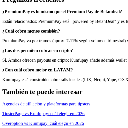
¿PremiumPay es lo mismo que el Premium Pay de Betandeal?
Están relacionados: PremiumPay está "powered by BetanDeal" y es la 
¿Cuál cobra menos comisión?
PremiumPay va por tramos (aprox. 7-11% según volumen trimestral) 
¿Los dos permiten cobrar en cripto?
Sí. Ambos ofrecen payouts en cripto; Kunfupay añade además wallet co
¿Con cuál cobro mejor en LATAM?
Kunfupay está construido sobre rails locales (PIX, Nequi, Yape, OXX
También te puede interesar
Agencias de afiliación y plataformas para tipsters
TipsterPage vs Kunfupay: cuál elegir en 2026
Overoption vs Kunfupay: cuál elegir en 2026