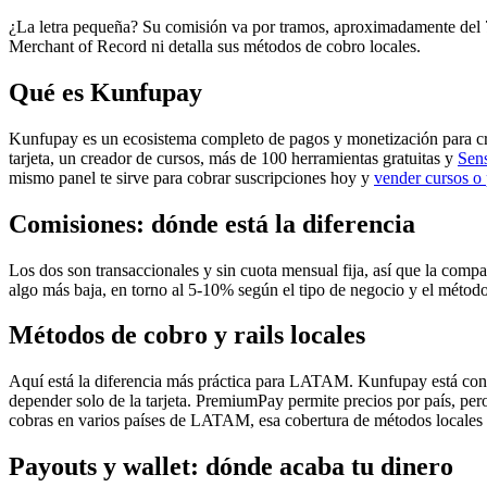
¿La letra pequeña? Su comisión va por tramos, aproximadamente del
Merchant of Record ni detalla sus métodos de cobro locales.
Qué es Kunfupay
Kunfupay es un ecosistema completo de pagos y monetización para cr
tarjeta, un creador de cursos, más de 100 herramientas gratuitas y
Sens
mismo panel te sirve para cobrar suscripciones hoy y
vender cursos o 
Comisiones: dónde está la diferencia
Los dos son transaccionales y sin cuota mensual fija, así que la com
algo más baja, en torno al 5-10% según el tipo de negocio y el méto
Métodos de cobro y rails locales
Aquí está la diferencia más práctica para LATAM. Kunfupay está co
depender solo de la tarjeta. PremiumPay permite precios por país, pero 
cobras en varios países de LATAM, esa cobertura de métodos locales es
Payouts y wallet: dónde acaba tu dinero