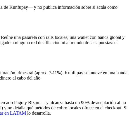
 la de Kunfupay— y no publica información sobre si actúa como
úne una pasarela con rails locales, una wallet con banca global y
igado a ninguna red de afiliación ni al mundo de las apuestas: el
acturación trimestral (aprox. 7-11%). Kunfupay se mueve en una banda
inero al cabo del año.
Mercado Pago y Bizum— y alcanza hasta un 90% de aceptación al no
ll) y no detalla qué métodos de cobro locales ofrece en el checkout. Si
brar en LATAM
lo desarrolla.