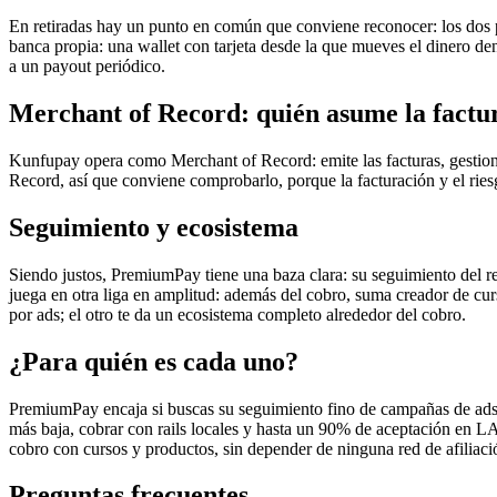
En retiradas hay un punto en común que conviene reconocer: los dos 
banca propia: una wallet con tarjeta desde la que mueves el dinero dent
a un payout periódico.
Merchant of Record: quién asume la factu
Kunfupay opera como Merchant of Record: emite las facturas, gestio
Record, así que conviene comprobarlo, porque la facturación y el rie
Seguimiento y ecosistema
Siendo justos, PremiumPay tiene una baza clara: su seguimiento del rec
juega en otra liga en amplitud: además del cobro, suma creador de cur
por ads; el otro te da un ecosistema completo alrededor del cobro.
¿Para quién es cada uno?
PremiumPay encaja si buscas su seguimiento fino de campañas de ads
más baja, cobrar con rails locales y hasta un 90% de aceptación en L
cobro con cursos y productos, sin depender de ninguna red de afiliaci
Preguntas frecuentes