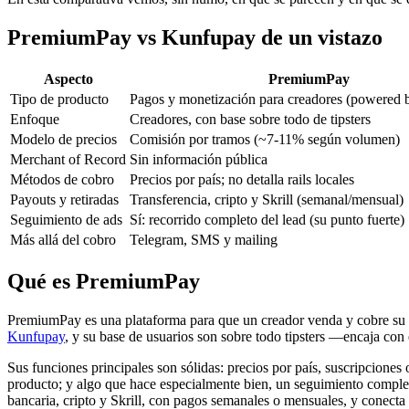
PremiumPay vs Kunfupay de un vistazo
Aspecto
PremiumPay
Tipo de producto
Pagos y monetización para creadores (powered 
Enfoque
Creadores, con base sobre todo de tipsters
Modelo de precios
Comisión por tramos (
~
7-11% según volumen)
Merchant of Record
Sin información pública
Métodos de cobro
Precios por país; no detalla rails locales
Payouts y retiradas
Transferencia, cripto y Skrill (semanal/mensual)
Seguimiento de ads
Sí: recorrido completo del lead (su punto fuerte)
Más allá del cobro
Telegram, SMS y mailing
Qué es PremiumPay
PremiumPay es una plataforma para que un creador venda y cobre su c
Kunfupay
, y su base de usuarios son sobre todo tipsters —encaja co
Sus funciones principales son sólidas: precios por país, suscripciones
producto; y algo que hace especialmente bien, un seguimiento completo 
bancaria, cripto y Skrill, con pagos semanales o mensuales, y conect