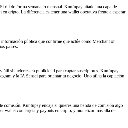
o Skrill de forma semanal o mensual. Kunfupay añade una capa de
 en cripto. La diferencia es tener una wallet operativa frente a esperar
y información pública que confirme que actúe como Merchant of
os países.
 útil si inviertes en publicidad para captar suscriptores. Kunfupay
legram y la IA Sensei para orientar tu negocio. Uno afina la captación
de comisión. Kunfupay encaja si quieres una banda de comisión algo
wallet con tarjeta y payouts en cripto, y monetizar más allá del