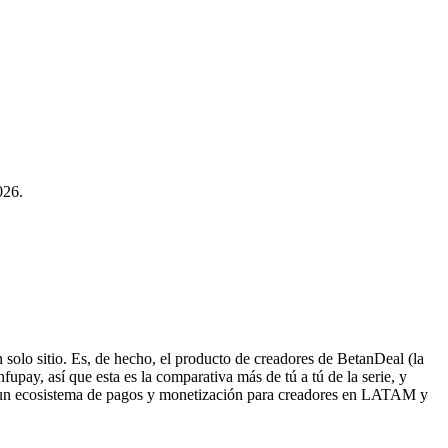
026.
olo sitio. Es, de hecho, el producto de creadores de BetanDeal (la
upay, así que esta es la comparativa más de tú a tú de la serie, y
 un ecosistema de pagos y monetización para creadores en LATAM y