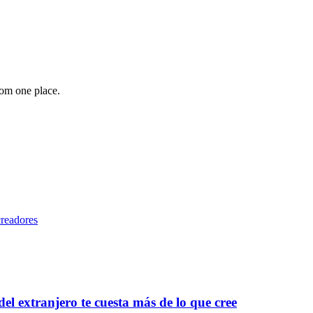
rom one place.
readores
el extranjero te cuesta más de lo que cree