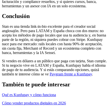
facturación y compliance resueltos, y si quieres cursos, banca,
herramientas y un asesor con IA en un solo ecosistema.
Conclusión
Stan es una tienda link-in-bio excelente para el creador social
anglosajón. Pero para LATAM y España choca con dos muros: no
acepta los métodos de pago locales que usa tu audiencia y, en buena
parte de la región, ni siquiera puedes cobrar con Stripe. Kunfupay
nace para ese mercado: rails locales con hasta 90% de aceptación,
sin cuota fija, Merchant of Record y un ecosistema completo con
banca, herramientas y la IA Sensei.
Si vendes en dólares a un público que paga con tarjeta, Stan cumple.
Si tu negocio vive en LATAM y España, Kunfupay habla el idioma
de pago de tu audiencia. Y si estás comparando opciones, quizá
también te interese cómo se ve
Paygram frente a Kunfupay
.
También te puede interesar
Qué es Kunfupay y cómo funciona
Cómo vender productos digitales en 2026