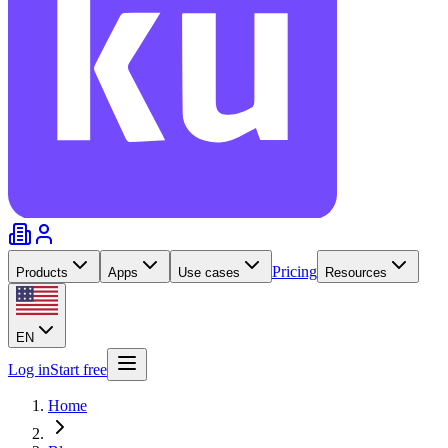
Pricing
Products
Apps
Use cases
Resources
EN
Log in
Start free
Home