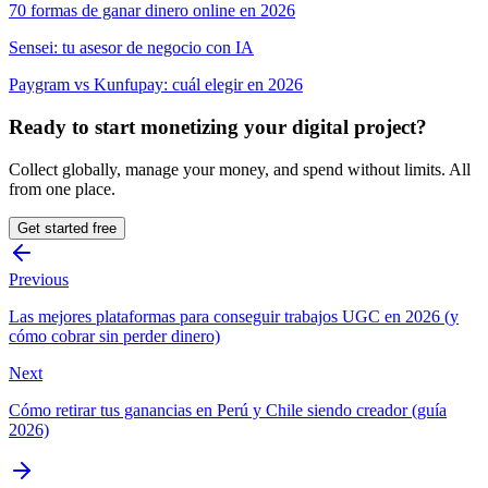
70 formas de ganar dinero online en 2026
Sensei: tu asesor de negocio con IA
Paygram vs Kunfupay: cuál elegir en 2026
Ready to start monetizing your digital project?
Collect globally, manage your money, and spend without limits. All
from one place.
Get started free
Previous
Las mejores plataformas para conseguir trabajos UGC en 2026 (y
cómo cobrar sin perder dinero)
Next
Cómo retirar tus ganancias en Perú y Chile siendo creador (guía
2026)