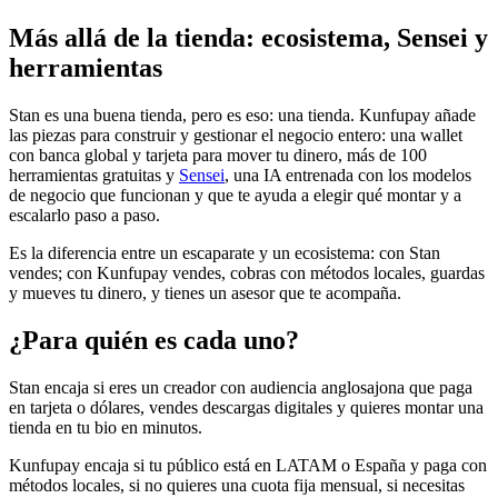
Más allá de la tienda: ecosistema, Sensei y
herramientas
Stan es una buena tienda, pero es eso: una tienda. Kunfupay añade
las piezas para construir y gestionar el negocio entero: una wallet
con banca global y tarjeta para mover tu dinero, más de 100
herramientas gratuitas y
Sensei
, una IA entrenada con los modelos
de negocio que funcionan y que te ayuda a elegir qué montar y a
escalarlo paso a paso.
Es la diferencia entre un escaparate y un ecosistema: con Stan
vendes; con Kunfupay vendes, cobras con métodos locales, guardas
y mueves tu dinero, y tienes un asesor que te acompaña.
¿Para quién es cada uno?
Stan encaja si eres un creador con audiencia anglosajona que paga
en tarjeta o dólares, vendes descargas digitales y quieres montar una
tienda en tu bio en minutos.
Kunfupay encaja si tu público está en LATAM o España y paga con
métodos locales, si no quieres una cuota fija mensual, si necesitas