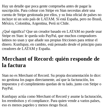
Hay un detalle que poca gente comprueba antes de pagar la
suscripción. Para cobrar con Stripe en Stan necesitas abrir una
cuenta de Stripe gestionada por ellos, y su lista oficial de países no
incluye ni un solo país de LATAM. Sí está España, pero no Brasil,
México, Colombia, Argentina, Perú ni Chile.
¿Qué significa? Que un creador basado en LATAM no puede usar
Stripe en Stan: le queda solo PayPal, que muchos compradores
latinos no usan y que añade sus propias fricciones para retirar el
dinero. Kunfupay, en cambio, está pensado desde el principio para
creadores de LATAM y España.
Merchant of Record: quién responde de
la factura
Stan no es Merchant of Record. Su propia documentación lo dice:
no gestiona los pagos directamente, así que la facturación, los
impuestos y el cumplimiento quedan de tu lado, junto con Stripe o
PayPal.
Kunfupay actúa como Merchant of Record y asume la facturación,
los reembolsos y el compliance. Para quien vende a varios países,
eso es menos papeleo y menos riesgo fiscal.