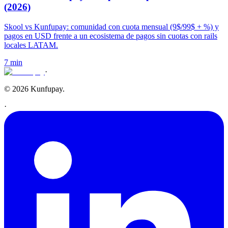
(2026)
Skool vs Kunfupay: comunidad con cuota mensual (9$/99$ + %) y
pagos en USD frente a un ecosistema de pagos sin cuotas con rails
locales LATAM.
7 min
·
© 2026 Kunfupay.
·