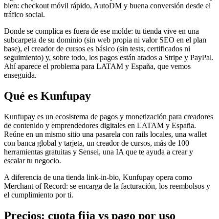
bien: checkout móvil rápido, AutoDM y buena conversión desde el
tráfico social.
Donde se complica es fuera de ese molde: tu tienda vive en una
subcarpeta de su dominio (sin web propia ni valor SEO en el plan
base), el creador de cursos es básico (sin tests, certificados ni
seguimiento) y, sobre todo, los pagos están atados a Stripe y PayPal.
Ahí aparece el problema para LATAM y España, que vemos
enseguida.
Qué es Kunfupay
Kunfupay es un ecosistema de pagos y monetización para creadores
de contenido y emprendedores digitales en LATAM y España.
Reúne en un mismo sitio una pasarela con rails locales, una wallet
con banca global y tarjeta, un creador de cursos, más de 100
herramientas gratuitas y Sensei, una IA que te ayuda a crear y
escalar tu negocio.
A diferencia de una tienda link-in-bio, Kunfupay opera como
Merchant of Record: se encarga de la facturación, los reembolsos y
el cumplimiento por ti.
Precios: cuota fija vs pago por uso