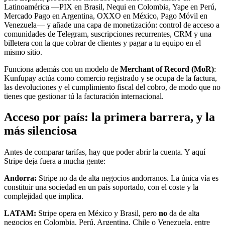
Latinoamérica —PIX en Brasil, Nequi en Colombia, Yape en Perú,
Mercado Pago en Argentina, OXXO en México, Pago Móvil en
Venezuela— y añade una capa de monetización: control de acceso a
comunidades de Telegram, suscripciones recurrentes, CRM y una
billetera con la que cobrar de clientes y pagar a tu equipo en el
mismo sitio.
Funciona además con un modelo de
Merchant of Record (MoR)
:
Kunfupay actúa como comercio registrado y se ocupa de la factura,
las devoluciones y el cumplimiento fiscal del cobro, de modo que no
tienes que gestionar tú la facturación internacional.
Acceso por país: la primera barrera, y la
más silenciosa
Antes de comparar tarifas, hay que poder abrir la cuenta. Y aquí
Stripe deja fuera a mucha gente:
Andorra:
Stripe no da de alta negocios andorranos. La única vía es
constituir una sociedad en un país soportado, con el coste y la
complejidad que implica.
LATAM:
Stripe opera en México y Brasil, pero
no
da de alta
negocios en Colombia, Perú, Argentina, Chile o Venezuela, entre