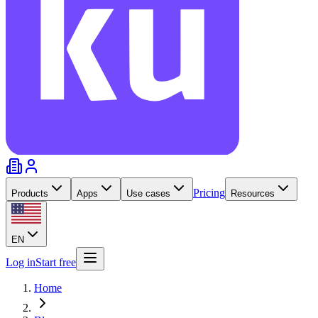
Pricing
Products
Apps
Use cases
Resources
EN
Log in
Start free
Home