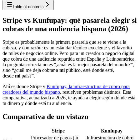
Table of contents
Stripe vs Kunfupay: qué pasarela elegir si
cobras de una audiencia hispana (2026)
Stripe es probablemente la primera pasarela que se te viene a la
cabeza, y con razón: es un estándar técnico excelente y el favorito
de miles de negocios online. Pero para un creador o negocio digital
que cobra de una audiencia repartida entre España y Latinoamérica,
la pregunta correcta no es “¿cuál es la mejor pasarela del mundo?”,
sino “¿cuál me deja cobrar a
mi
público, esté donde esté,
desde
mi
país?”.
Ahí es donde Stripe y
Kunfupay, la infraestructura de cobro para
creadores del mundo hispano
, resuelven problemas distintos. Esta
comparativa, actualizada a 2026, te ayuda a elegir según dónde está
tu dinero y dónde está tu audiencia.
Comparativa de un vistazo
Stripe
Kunfupay
Procesador de pagos (tú
Infraestructura de cobro