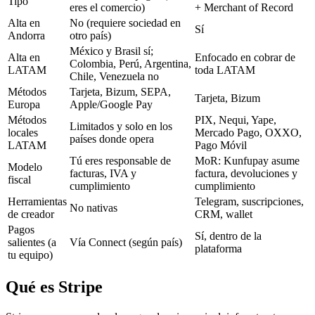
Tipo
eres el comercio)
+ Merchant of Record
Alta en
No (requiere sociedad en
Sí
Andorra
otro país)
México y Brasil sí;
Alta en
Enfocado en cobrar de
Colombia, Perú, Argentina,
LATAM
toda LATAM
Chile, Venezuela no
Métodos
Tarjeta, Bizum, SEPA,
Tarjeta, Bizum
Europa
Apple/Google Pay
Métodos
PIX, Nequi, Yape,
Limitados y solo en los
locales
Mercado Pago, OXXO,
países donde opera
LATAM
Pago Móvil
Tú eres responsable de
MoR: Kunfupay asume
Modelo
facturas, IVA y
factura, devoluciones y
fiscal
cumplimiento
cumplimiento
Herramientas
Telegram, suscripciones,
No nativas
de creador
CRM, wallet
Pagos
Sí, dentro de la
salientes (a
Vía Connect (según país)
plataforma
tu equipo)
Qué es Stripe