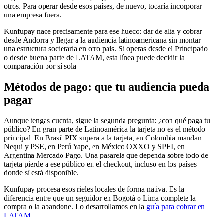
otros. Para operar desde esos países, de nuevo, tocaría incorporar
una empresa fuera.
Kunfupay nace precisamente para ese hueco: dar de alta y cobrar
desde Andorra y llegar a la audiencia latinoamericana sin montar
una estructura societaria en otro país. Si operas desde el Principado
o desde buena parte de LATAM, esta línea puede decidir la
comparación por sí sola.
Métodos de pago: que tu audiencia pueda
pagar
Aunque tengas cuenta, sigue la segunda pregunta: ¿con qué paga tu
público? En gran parte de Latinoamérica la tarjeta no es el método
principal. En Brasil PIX supera a la tarjeta, en Colombia mandan
Nequi y PSE, en Perú Yape, en México OXXO y SPEI, en
Argentina Mercado Pago. Una pasarela que dependa sobre todo de
tarjeta pierde a ese público en el checkout, incluso en los países
donde sí está disponible.
Kunfupay procesa esos rieles locales de forma nativa. Es la
diferencia entre que un seguidor en Bogotá o Lima complete la
compra o la abandone. Lo desarrollamos en la
guía para cobrar en
LATAM
.