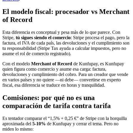
El modelo fiscal: procesador vs Merchant
of Record
Esta diferencia es conceptual y pesa más de lo que parece. Con
Stripe,
tú sigues siendo el comercio
: Stripe procesa el pago, pero la
factura, el IVA de cada país, las devoluciones y el cumplimiento son
tu responsabilidad (Stripe Tax ayuda a calcular impuestos, pero no
asume el rol de comercio registrado).
Con el modelo
Merchant of Record
de Kunfupay, es Kunfupay
quien figura como comercio y asume esa carga: factura,
devoluciones y cumplimiento del cobro. Para un creador que vende
en varios países y no quiere —ni debe— convertirse en experto
fiscal, esa diferencia se traduce en horas y tranquilidad.
Comisiones: por qué no es una
comparación de tarifa contra tarifa
Es tentador comparar el “1,5% + 0,25 €” de Stripe con la horquilla
aproximada del
5-10%
de Kunfupay y cerrar el tema. Pero no
miden lo mismo: