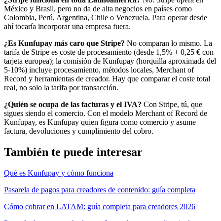
México y Brasil, pero no da de alta negocios en países como
Colombia, Perú, Argentina, Chile o Venezuela. Para operar desde
ahí tocaría incorporar una empresa fuera.
¿Es Kunfupay más caro que Stripe?
No comparan lo mismo. La
tarifa de Stripe es coste de procesamiento (desde 1,5% + 0,25 € con
tarjeta europea); la comisión de Kunfupay (horquilla aproximada del
5-10%) incluye procesamiento, métodos locales, Merchant of
Record y herramientas de creador. Hay que comparar el coste total
real, no solo la tarifa por transacción.
¿Quién se ocupa de las facturas y el IVA?
Con Stripe, tú, que
sigues siendo el comercio. Con el modelo Merchant of Record de
Kunfupay, es Kunfupay quien figura como comercio y asume
factura, devoluciones y cumplimiento del cobro.
También te puede interesar
Qué es Kunfupay y cómo funciona
Pasarela de pagos para creadores de contenido: guía completa
Cómo cobrar en LATAM: guía completa para creadores 2026