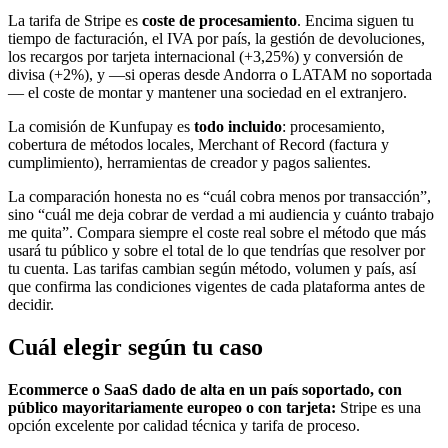
La tarifa de Stripe es
coste de procesamiento
. Encima siguen tu
tiempo de facturación, el IVA por país, la gestión de devoluciones,
los recargos por tarjeta internacional (+3,25%) y conversión de
divisa (+2%), y —si operas desde Andorra o LATAM no soportada
— el coste de montar y mantener una sociedad en el extranjero.
La comisión de Kunfupay es
todo incluido
: procesamiento,
cobertura de métodos locales, Merchant of Record (factura y
cumplimiento), herramientas de creador y pagos salientes.
La comparación honesta no es “cuál cobra menos por transacción”,
sino “cuál me deja cobrar de verdad a mi audiencia y cuánto trabajo
me quita”. Compara siempre el coste real sobre el método que más
usará tu público y sobre el total de lo que tendrías que resolver por
tu cuenta. Las tarifas cambian según método, volumen y país, así
que confirma las condiciones vigentes de cada plataforma antes de
decidir.
Cuál elegir según tu caso
Ecommerce o SaaS dado de alta en un país soportado, con
público mayoritariamente europeo o con tarjeta:
Stripe es una
opción excelente por calidad técnica y tarifa de proceso.