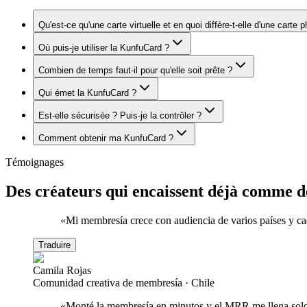
Qu'est-ce qu'une carte virtuelle et en quoi diffère-t-elle d'une carte 
Où puis-je utiliser la KunfuCard ?
Combien de temps faut-il pour qu'elle soit prête ?
Qui émet la KunfuCard ?
Est-elle sécurisée ? Puis-je la contrôler ?
Comment obtenir ma KunfuCard ?
Témoignages
Des créateurs qui encaissent déjà comme d
«
Mi membresía crece con audiencia de varios países y ca
Traduire
Camila Rojas
Comunidad creativa de membresía
·
Chile
«
Monté la membresía en minutos y el MRR me llega solo