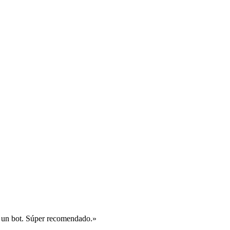
 un bot. Súper recomendado.
»