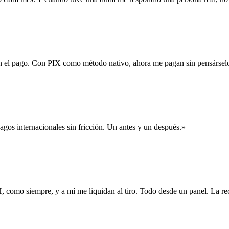
n el pago. Con PIX como método nativo, ahora me pagan sin pensársel
gos internacionales sin fricción. Un antes y un después.
»
mo siempre, y a mí me liquidan al tiro. Todo desde un panel. La re