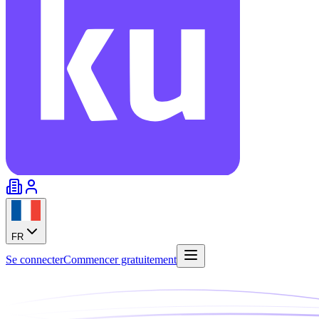
FR
Se connecter
Commencer gratuitement