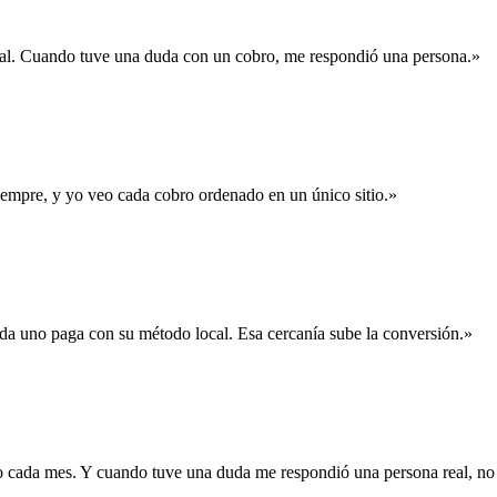
al. Cuando tuve una duda con un cobro, me respondió una persona.
»
mpre, y yo veo cada cobro ordenado en un único sitio.
»
da uno paga con su método local. Esa cercanía sube la conversión.
»
 cada mes. Y cuando tuve una duda me respondió una persona real, no