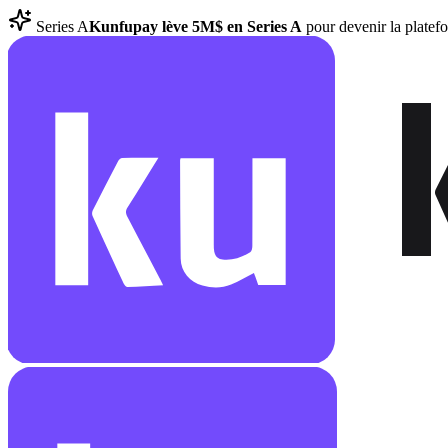
Series A
Kunfupay lève 5M$ en Series A
pour devenir la plate