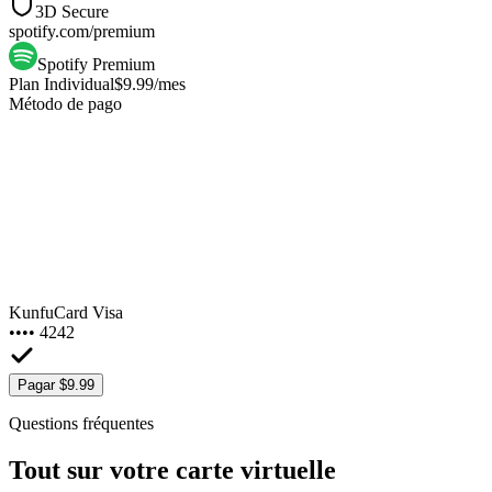
3D Secure
spotify.com/premium
Spotify Premium
Plan Individual
$9.99
/mes
Método de pago
KunfuCard Visa
•••• 4242
Pagar $9.99
Questions fréquentes
Tout sur votre carte virtuelle