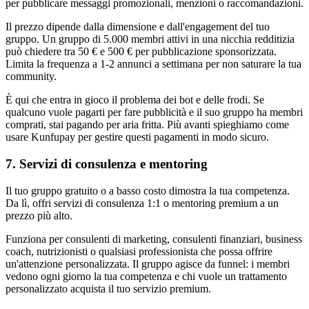
per pubblicare messaggi promozionali, menzioni o raccomandazioni.
Il prezzo dipende dalla dimensione e dall'engagement del tuo
gruppo. Un gruppo di 5.000 membri attivi in una nicchia redditizia
può chiedere tra 50 € e 500 € per pubblicazione sponsorizzata.
Limita la frequenza a 1-2 annunci a settimana per non saturare la tua
community.
È qui che entra in gioco il problema dei bot e delle frodi. Se
qualcuno vuole pagarti per fare pubblicità e il suo gruppo ha membri
comprati, stai pagando per aria fritta. Più avanti spieghiamo come
usare Kunfupay per gestire questi pagamenti in modo sicuro.
7. Servizi di consulenza e mentoring
Il tuo gruppo gratuito o a basso costo dimostra la tua competenza.
Da lì, offri servizi di consulenza 1:1 o mentoring premium a un
prezzo più alto.
Funziona per consulenti di marketing, consulenti finanziari, business
coach, nutrizionisti o qualsiasi professionista che possa offrire
un'attenzione personalizzata. Il gruppo agisce da funnel: i membri
vedono ogni giorno la tua competenza e chi vuole un trattamento
personalizzato acquista il tuo servizio premium.