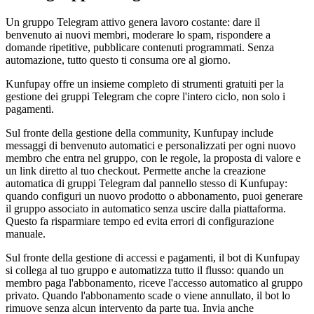
Un gruppo Telegram attivo genera lavoro costante: dare il
benvenuto ai nuovi membri, moderare lo spam, rispondere a
domande ripetitive, pubblicare contenuti programmati. Senza
automazione, tutto questo ti consuma ore al giorno.
Kunfupay offre un insieme completo di strumenti gratuiti per la
gestione dei gruppi Telegram che copre l'intero ciclo, non solo i
pagamenti.
Sul fronte della gestione della community, Kunfupay include
messaggi di benvenuto automatici e personalizzati per ogni nuovo
membro che entra nel gruppo, con le regole, la proposta di valore e
un link diretto al tuo checkout. Permette anche la creazione
automatica di gruppi Telegram dal pannello stesso di Kunfupay:
quando configuri un nuovo prodotto o abbonamento, puoi generare
il gruppo associato in automatico senza uscire dalla piattaforma.
Questo fa risparmiare tempo ed evita errori di configurazione
manuale.
Sul fronte della gestione di accessi e pagamenti, il bot di Kunfupay
si collega al tuo gruppo e automatizza tutto il flusso: quando un
membro paga l'abbonamento, riceve l'accesso automatico al gruppo
privato. Quando l'abbonamento scade o viene annullato, il bot lo
rimuove senza alcun intervento da parte tua. Invia anche