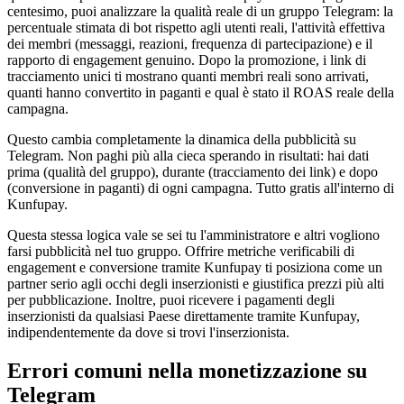
centesimo, puoi analizzare la qualità reale di un gruppo Telegram: la
percentuale stimata di bot rispetto agli utenti reali, l'attività effettiva
dei membri (messaggi, reazioni, frequenza di partecipazione) e il
rapporto di engagement genuino. Dopo la promozione, i link di
tracciamento unici ti mostrano quanti membri reali sono arrivati,
quanti hanno convertito in paganti e qual è stato il ROAS reale della
campagna.
Questo cambia completamente la dinamica della pubblicità su
Telegram. Non paghi più alla cieca sperando in risultati: hai dati
prima (qualità del gruppo), durante (tracciamento dei link) e dopo
(conversione in paganti) di ogni campagna. Tutto gratis all'interno di
Kunfupay.
Questa stessa logica vale se sei tu l'amministratore e altri vogliono
farsi pubblicità nel tuo gruppo. Offrire metriche verificabili di
engagement e conversione tramite Kunfupay ti posiziona come un
partner serio agli occhi degli inserzionisti e giustifica prezzi più alti
per pubblicazione. Inoltre, puoi ricevere i pagamenti degli
inserzionisti da qualsiasi Paese direttamente tramite Kunfupay,
indipendentemente da dove si trovi l'inserzionista.
Errori comuni nella monetizzazione su
Telegram