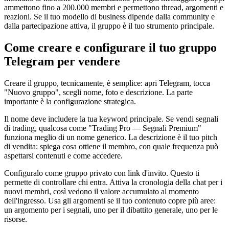
ammettono fino a 200.000 membri e permettono thread, argomenti e
reazioni. Se il tuo modello di business dipende dalla community e
dalla partecipazione attiva, il gruppo è il tuo strumento principale.
Come creare e configurare il tuo gruppo
Telegram per vendere
Creare il gruppo, tecnicamente, è semplice: apri Telegram, tocca
"Nuovo gruppo", scegli nome, foto e descrizione. La parte
importante è la configurazione strategica.
Il nome deve includere la tua keyword principale. Se vendi segnali
di trading, qualcosa come "Trading Pro — Segnali Premium"
funziona meglio di un nome generico. La descrizione è il tuo pitch
di vendita: spiega cosa ottiene il membro, con quale frequenza può
aspettarsi contenuti e come accedere.
Configuralo come gruppo privato con link d'invito. Questo ti
permette di controllare chi entra. Attiva la cronologia della chat per i
nuovi membri, così vedono il valore accumulato al momento
dell'ingresso. Usa gli argomenti se il tuo contenuto copre più aree:
un argomento per i segnali, uno per il dibattito generale, uno per le
risorse.