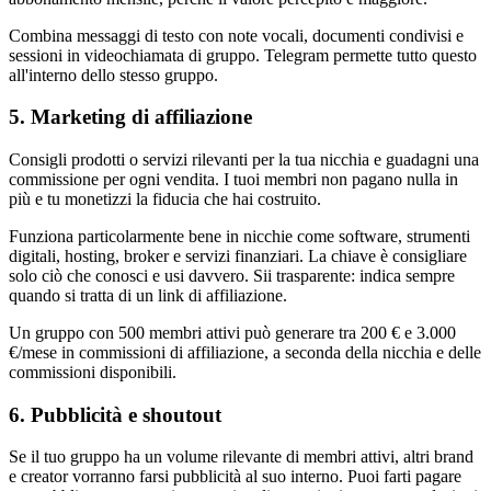
Combina messaggi di testo con note vocali, documenti condivisi e
sessioni in videochiamata di gruppo. Telegram permette tutto questo
all'interno dello stesso gruppo.
5. Marketing di affiliazione
Consigli prodotti o servizi rilevanti per la tua nicchia e guadagni una
commissione per ogni vendita. I tuoi membri non pagano nulla in
più e tu monetizzi la fiducia che hai costruito.
Funziona particolarmente bene in nicchie come software, strumenti
digitali, hosting, broker e servizi finanziari. La chiave è consigliare
solo ciò che conosci e usi davvero. Sii trasparente: indica sempre
quando si tratta di un link di affiliazione.
Un gruppo con 500 membri attivi può generare tra 200 € e 3.000
€/mese in commissioni di affiliazione, a seconda della nicchia e delle
commissioni disponibili.
6. Pubblicità e shoutout
Se il tuo gruppo ha un volume rilevante di membri attivi, altri brand
e creator vorranno farsi pubblicità al suo interno. Puoi farti pagare