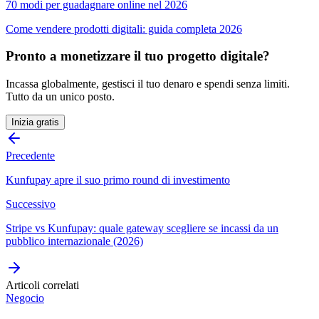
70 modi per guadagnare online nel 2026
Come vendere prodotti digitali: guida completa 2026
Pronto a monetizzare il tuo progetto digitale?
Incassa globalmente, gestisci il tuo denaro e spendi senza limiti.
Tutto da un unico posto.
Inizia gratis
Precedente
Kunfupay apre il suo primo round di investimento
Successivo
Stripe vs Kunfupay: quale gateway scegliere se incassi da un
pubblico internazionale (2026)
Articoli correlati
Negocio