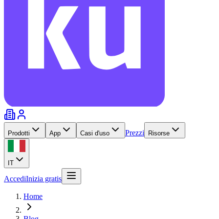
Prezzi
Prodotti
App
Casi d'uso
Risorse
IT
Accedi
Inizia gratis
Home
Blog