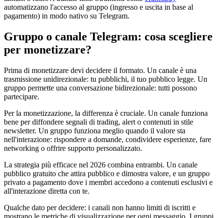
automatizzano l'accesso al gruppo (ingresso e uscita in base al
pagamento) in modo nativo su Telegram.
Gruppo o canale Telegram: cosa scegliere
per monetizzare?
Prima di monetizzare devi decidere il formato. Un canale è una
trasmissione unidirezionale: tu pubblichi, il tuo pubblico legge. Un
gruppo permette una conversazione bidirezionale: tutti possono
partecipare.
Per la monetizzazione, la differenza è cruciale. Un canale funziona
bene per diffondere segnali di trading, alert o contenuti in stile
newsletter. Un gruppo funziona meglio quando il valore sta
nell'interazione: rispondere a domande, condividere esperienze, fare
networking o offrire supporto personalizzato.
La strategia più efficace nel 2026 combina entrambi. Un canale
pubblico gratuito che attira pubblico e dimostra valore, e un gruppo
privato a pagamento dove i membri accedono a contenuti esclusivi e
all'interazione diretta con te.
Qualche dato per decidere: i canali non hanno limiti di iscritti e
mostrano le metriche di visualizzazione per ogni messaggio. I gruppi