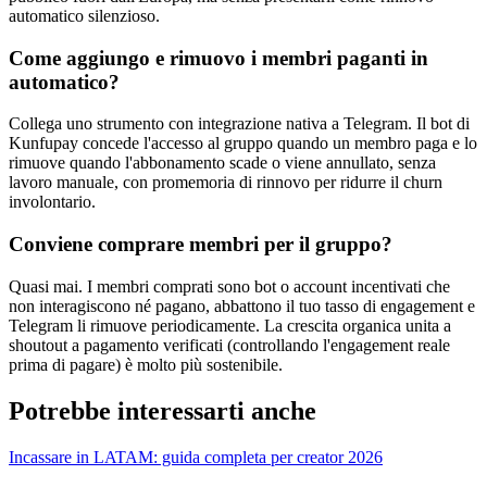
automatico silenzioso.
Come aggiungo e rimuovo i membri paganti in
automatico?
Collega uno strumento con integrazione nativa a Telegram. Il bot di
Kunfupay concede l'accesso al gruppo quando un membro paga e lo
rimuove quando l'abbonamento scade o viene annullato, senza
lavoro manuale, con promemoria di rinnovo per ridurre il churn
involontario.
Conviene comprare membri per il gruppo?
Quasi mai. I membri comprati sono bot o account incentivati che
non interagiscono né pagano, abbattono il tuo tasso di engagement e
Telegram li rimuove periodicamente. La crescita organica unita a
shoutout a pagamento verificati (controllando l'engagement reale
prima di pagare) è molto più sostenibile.
Potrebbe interessarti anche
Incassare in LATAM: guida completa per creator 2026