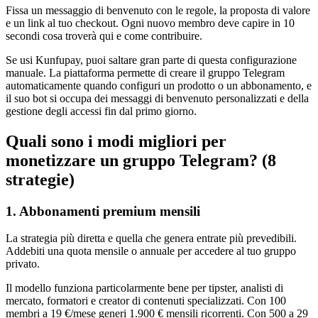
Fissa un messaggio di benvenuto con le regole, la proposta di valore
e un link al tuo checkout. Ogni nuovo membro deve capire in 10
secondi cosa troverà qui e come contribuire.
Se usi Kunfupay, puoi saltare gran parte di questa configurazione
manuale. La piattaforma permette di creare il gruppo Telegram
automaticamente quando configuri un prodotto o un abbonamento, e
il suo bot si occupa dei messaggi di benvenuto personalizzati e della
gestione degli accessi fin dal primo giorno.
Quali sono i modi migliori per
monetizzare un gruppo Telegram? (8
strategie)
1. Abbonamenti premium mensili
La strategia più diretta e quella che genera entrate più prevedibili.
Addebiti una quota mensile o annuale per accedere al tuo gruppo
privato.
Il modello funziona particolarmente bene per tipster, analisti di
mercato, formatori e creator di contenuti specializzati. Con 100
membri a 19 €/mese generi 1.900 € mensili ricorrenti. Con 500 a 29