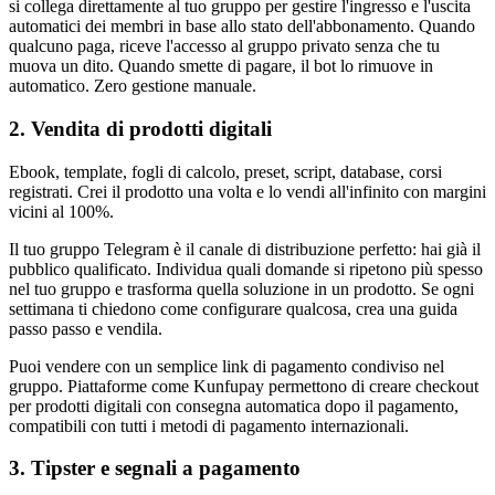
si collega direttamente al tuo gruppo per gestire l'ingresso e l'uscita
automatici dei membri in base allo stato dell'abbonamento. Quando
qualcuno paga, riceve l'accesso al gruppo privato senza che tu
muova un dito. Quando smette di pagare, il bot lo rimuove in
automatico. Zero gestione manuale.
2. Vendita di prodotti digitali
Ebook, template, fogli di calcolo, preset, script, database, corsi
registrati. Crei il prodotto una volta e lo vendi all'infinito con margini
vicini al 100%.
Il tuo gruppo Telegram è il canale di distribuzione perfetto: hai già il
pubblico qualificato. Individua quali domande si ripetono più spesso
nel tuo gruppo e trasforma quella soluzione in un prodotto. Se ogni
settimana ti chiedono come configurare qualcosa, crea una guida
passo passo e vendila.
Puoi vendere con un semplice link di pagamento condiviso nel
gruppo. Piattaforme come Kunfupay permettono di creare checkout
per prodotti digitali con consegna automatica dopo il pagamento,
compatibili con tutti i metodi di pagamento internazionali.
3. Tipster e segnali a pagamento