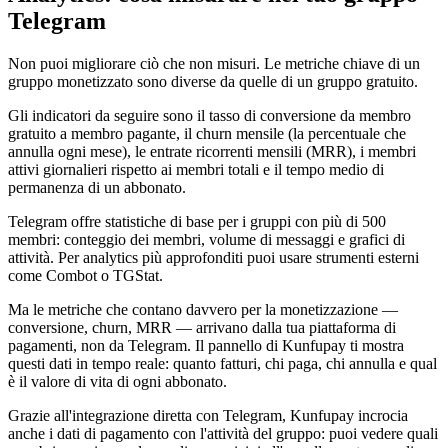
Telegram
Non puoi migliorare ciò che non misuri. Le metriche chiave di un
gruppo monetizzato sono diverse da quelle di un gruppo gratuito.
Gli indicatori da seguire sono il tasso di conversione da membro
gratuito a membro pagante, il churn mensile (la percentuale che
annulla ogni mese), le entrate ricorrenti mensili (MRR), i membri
attivi giornalieri rispetto ai membri totali e il tempo medio di
permanenza di un abbonato.
Telegram offre statistiche di base per i gruppi con più di 500
membri: conteggio dei membri, volume di messaggi e grafici di
attività. Per analytics più approfonditi puoi usare strumenti esterni
come Combot o TGStat.
Ma le metriche che contano davvero per la monetizzazione —
conversione, churn, MRR — arrivano dalla tua piattaforma di
pagamenti, non da Telegram. Il pannello di Kunfupay ti mostra
questi dati in tempo reale: quanto fatturi, chi paga, chi annulla e qual
è il valore di vita di ogni abbonato.
Grazie all'integrazione diretta con Telegram, Kunfupay incrocia
anche i dati di pagamento con l'attività del gruppo: puoi vedere quali