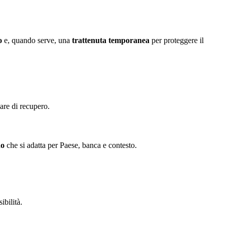
o
e, quando serve, una
trattenuta temporanea
per proteggere il
iare di recupero.
do
che si adatta per Paese, banca e contesto.
ibilità.