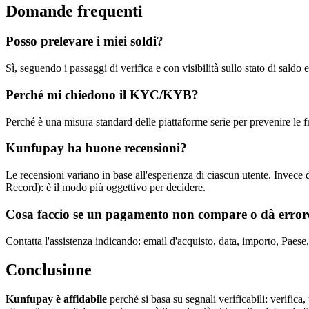
Domande frequenti
Posso prelevare i miei soldi?
Sì, seguendo i passaggi di verifica e con visibilità sullo stato di saldo e
Perché mi chiedono il KYC/KYB?
Perché è una misura standard delle piattaforme serie per prevenire le fr
Kunfupay ha buone recensioni?
Le recensioni variano in base all'esperienza di ciascun utente. Invece di 
Record): è il modo più oggettivo per decidere.
Cosa faccio se un pagamento non compare o dà error
Contatta l'assistenza indicando: email d'acquisto, data, importo, Paese
Conclusione
Kunfupay è affidabile
perché si basa su segnali verificabili: verifica