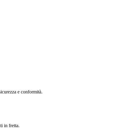
 sicurezza e conformità.
i in fretta.