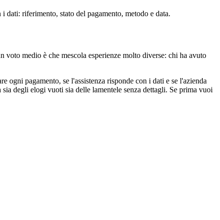
i dati: riferimento, stato del pagamento, metodo e data.
 un voto medio è che mescola esperienze molto diverse: chi ha avuto
are ogni pagamento, se l'assistenza risponde con i dati e se l'azienda
ia degli elogi vuoti sia delle lamentele senza dettagli. Se prima vuoi