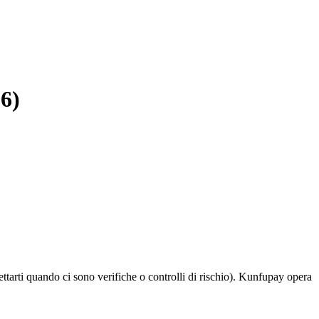
26)
ettarti quando ci sono verifiche o controlli di rischio). Kunfupay opera