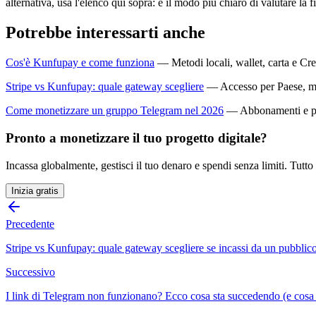
alternativa, usa l'elenco qui sopra: è il modo più chiaro di valutare la 
Potrebbe interessarti anche
Cos'è Kunfupay e come funziona
— Metodi locali, wallet, carta e Cre
Stripe vs Kunfupay: quale gateway scegliere
— Accesso per Paese, me
Come monetizzare un gruppo Telegram nel 2026
— Abbonamenti e pag
Pronto a monetizzare il tuo progetto digitale?
Incassa globalmente, gestisci il tuo denaro e spendi senza limiti. Tutto
Inizia gratis
Precedente
Stripe vs Kunfupay: quale gateway scegliere se incassi da un pubblico
Successivo
I link di Telegram non funzionano? Ecco cosa sta succedendo (e cosa 