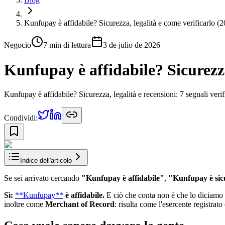
Kunfupay è affidabile? Sicurezza, legalità e come verificarlo (
Negocio
7 min
di lettura
3 de julio de 2026
Kunfupay è affidabile? Sicurezza
Kunfupay è affidabile? Sicurezza, legalità e recensioni: 7 segnali verif
Condividi:
Indice dell'articolo
Se sei arrivato cercando
"Kunfupay è affidabile"
,
"Kunfupay è sic
Sì:
**Kunfupay**
è affidabile.
E ciò che conta non è che lo diciamo
inoltre come
Merchant of Record
: risulta come l'esercente registrat