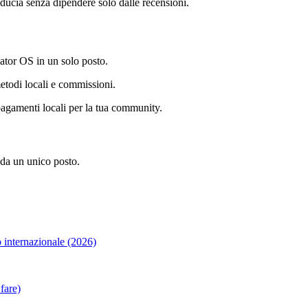
fiducia senza dipendere solo dalle recensioni.
ator OS in un solo posto.
todi locali e commissioni.
amenti locali per la tua community.
 da un unico posto.
 internazionale (2026)
fare)