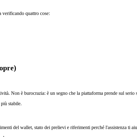
a verificando quattro cose:
copre)
attività. Non è burocrazia: è un segno che la piattaforma prende sul serio
più stabile.
enti del wallet, stato dei prelievi e riferimenti perché l'assistenza ti aiut