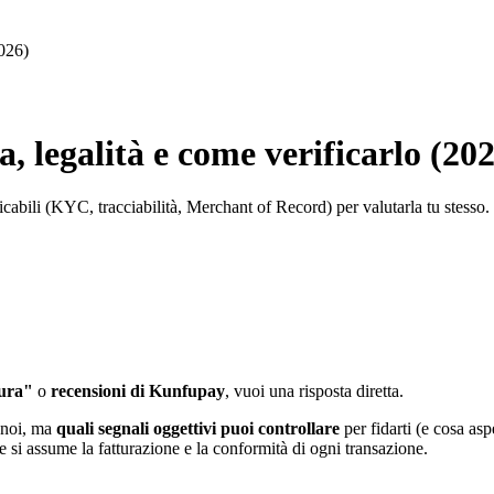
2026)
, legalità e come verificarlo (20
icabili (KYC, tracciabilità, Merchant of Record) per valutarla tu stesso.
ura"
o
recensioni di Kunfupay
, vuoi una risposta diretta.
 noi, ma
quali segnali oggettivi puoi controllare
per fidarti (e cosa asp
o e si assume la fatturazione e la conformità di ogni transazione.