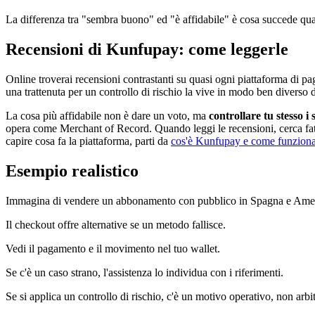
La differenza tra "sembra buono" ed "è affidabile" è cosa succede qua
Recensioni di Kunfupay: come leggerle
Online troverai recensioni contrastanti su quasi ogni piattaforma di 
una trattenuta per un controllo di rischio la vive in modo ben diverso 
La cosa più affidabile non è dare un voto, ma
controllare tu stesso i 
opera come Merchant of Record. Quando leggi le recensioni, cerca fatti
capire cosa fa la piattaforma, parti da
cos'è Kunfupay e come funzion
Esempio realistico
Immagina di vendere un abbonamento con pubblico in Spagna e Amer
Il checkout offre alternative se un metodo fallisce.
Vedi il pagamento e il movimento nel tuo wallet.
Se c'è un caso strano, l'assistenza lo individua con i riferimenti.
Se si applica un controllo di rischio, c'è un motivo operativo, non arbit