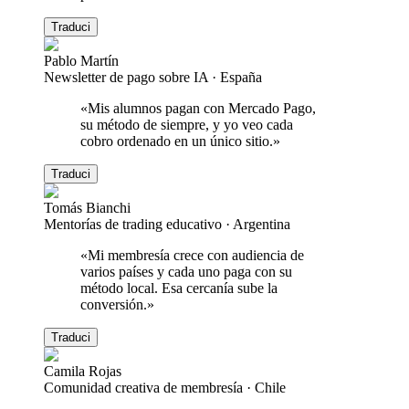
Traduci
Pablo Martín
Newsletter de pago sobre IA
·
España
«
Mis alumnos pagan con Mercado Pago,
su método de siempre, y yo veo cada
cobro ordenado en un único sitio.
»
Traduci
Tomás Bianchi
Mentorías de trading educativo
·
Argentina
«
Mi membresía crece con audiencia de
varios países y cada uno paga con su
método local. Esa cercanía sube la
conversión.
»
Traduci
Camila Rojas
Comunidad creativa de membresía
·
Chile