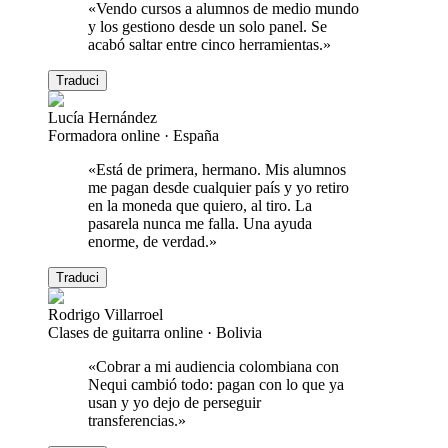
«
Vendo cursos a alumnos de medio mundo
y los gestiono desde un solo panel. Se
acabó saltar entre cinco herramientas.
»
Traduci
Lucía Hernández
Formadora online
·
España
«
Está de primera, hermano. Mis alumnos
me pagan desde cualquier país y yo retiro
en la moneda que quiero, al tiro. La
pasarela nunca me falla. Una ayuda
enorme, de verdad.
»
Traduci
Rodrigo Villarroel
Clases de guitarra online
·
Bolivia
«
Cobrar a mi audiencia colombiana con
Nequi cambió todo: pagan con lo que ya
usan y yo dejo de perseguir
transferencias.
»