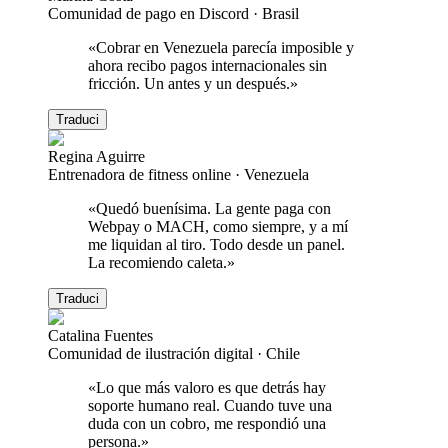
Comunidad de pago en Discord
·
Brasil
«
Cobrar en Venezuela parecía imposible y
ahora recibo pagos internacionales sin
fricción. Un antes y un después.
»
Traduci
Regina Aguirre
Entrenadora de fitness online
·
Venezuela
«
Quedó buenísima. La gente paga con
Webpay o MACH, como siempre, y a mí
me liquidan al tiro. Todo desde un panel.
La recomiendo caleta.
»
Traduci
Catalina Fuentes
Comunidad de ilustración digital
·
Chile
«
Lo que más valoro es que detrás hay
soporte humano real. Cuando tuve una
duda con un cobro, me respondió una
persona.
»