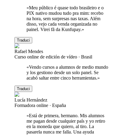
«
Meu público é quase todo brasileiro e o
PIX nativo mudou tudo pra mim: recebo
na hora, sem surpresas nas taxas. Além
disso, vejo cada venda organizada no
painel. Virei fã da Kunfupay.
»
Traduci
Rafael Mendes
Curso online de edición de vídeo
·
Brasil
«
Vendo cursos a alumnos de medio mundo
y los gestiono desde un solo panel. Se
acabó saltar entre cinco herramientas.
»
Traduci
Lucía Hernández
Formadora online
·
España
«
Está de primera, hermano. Mis alumnos
me pagan desde cualquier país y yo retiro
en la moneda que quiero, al tiro. La
pasarela nunca me falla. Una ayuda