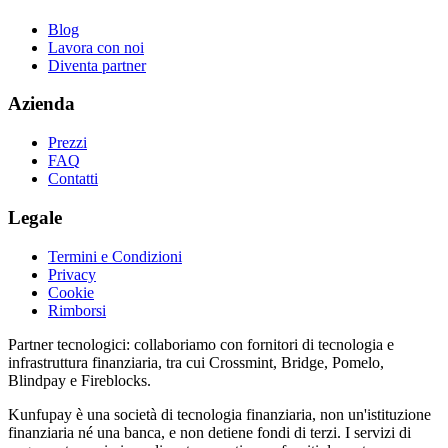
Blog
Lavora con noi
Diventa partner
Azienda
Prezzi
FAQ
Contatti
Legale
Termini e Condizioni
Privacy
Cookie
Rimborsi
Partner tecnologici:
collaboriamo con fornitori di tecnologia e
infrastruttura finanziaria, tra cui Crossmint, Bridge, Pomelo,
Blindpay e Fireblocks.
Kunfupay è una società di tecnologia finanziaria, non un'istituzione
finanziaria né una banca, e non detiene fondi di terzi. I servizi di