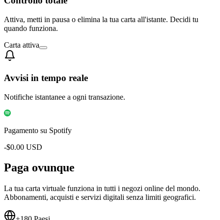
Controllo totale
Attiva, metti in pausa o elimina la tua carta all'istante. Decidi tu
quando funziona.
Carta attiva
Avvisi in tempo reale
Notifiche istantanee a ogni transazione.
Pagamento su Spotify
-$
0.00
USD
Paga
ovunque
La tua carta virtuale funziona in tutti i negozi online del mondo.
Abbonamenti, acquisti e servizi digitali senza limiti geografici.
+180 Paesi