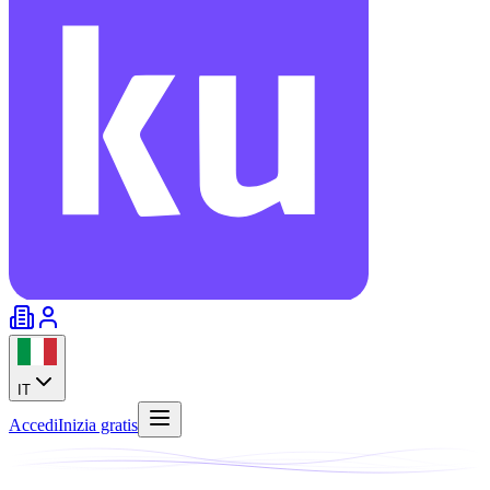
IT
Accedi
Inizia gratis