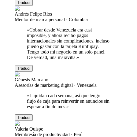
Traduci
Andrés Felipe Ríos
Mentor de marca personal
·
Colombia
«
Cobrar desde Venezuela era casi
imposible, y ahora recibo pagos
internacionales sin complicaciones, incluso
puedo gastar con la tarjeta Kunfupay.
Tengo todo mi negocio en un solo panel.
De verdad, una maravilla.
»
Traduci
Génesis Marcano
Asesorías de marketing digital
·
Venezuela
«
Liquidan cada semana, así que tengo
flujo de caja para reinvertir en anuncios sin
esperar a fin de mes.
»
Traduci
Valeria Quispe
Membresía de productividad
·
Perú