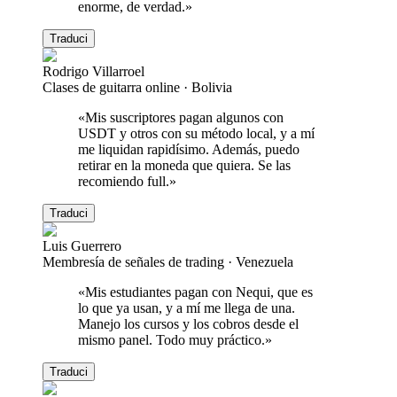
enorme, de verdad.
»
Traduci
Rodrigo Villarroel
Clases de guitarra online
·
Bolivia
«
Mis suscriptores pagan algunos con
USDT y otros con su método local, y a mí
me liquidan rapidísimo. Además, puedo
retirar en la moneda que quiera. Se las
recomiendo full.
»
Traduci
Luis Guerrero
Membresía de señales de trading
·
Venezuela
«
Mis estudiantes pagan con Nequi, que es
lo que ya usan, y a mí me llega de una.
Manejo los cursos y los cobros desde el
mismo panel. Todo muy práctico.
»
Traduci