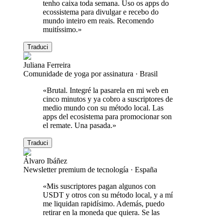
tenho caixa toda semana. Uso os apps do
ecossistema para divulgar e recebo do
mundo inteiro em reais. Recomendo
muitíssimo.
»
Traduci
Juliana Ferreira
Comunidade de yoga por assinatura
·
Brasil
«
Brutal. Integré la pasarela en mi web en
cinco minutos y ya cobro a suscriptores de
medio mundo con su método local. Las
apps del ecosistema para promocionar son
el remate. Una pasada.
»
Traduci
Álvaro Ibáñez
Newsletter premium de tecnología
·
España
«
Mis suscriptores pagan algunos con
USDT y otros con su método local, y a mí
me liquidan rapidísimo. Además, puedo
retirar en la moneda que quiera. Se las