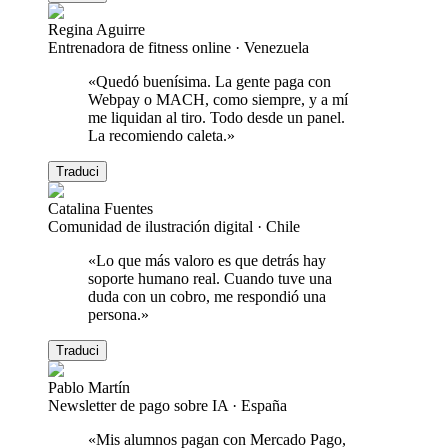
Regina Aguirre
Entrenadora de fitness online
·
Venezuela
«
Quedó buenísima. La gente paga con
Webpay o MACH, como siempre, y a mí
me liquidan al tiro. Todo desde un panel.
La recomiendo caleta.
»
Traduci
Catalina Fuentes
Comunidad de ilustración digital
·
Chile
«
Lo que más valoro es que detrás hay
soporte humano real. Cuando tuve una
duda con un cobro, me respondió una
persona.
»
Traduci
Pablo Martín
Newsletter de pago sobre IA
·
España
«
Mis alumnos pagan con Mercado Pago,