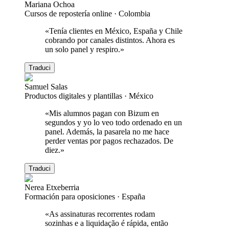
Mariana Ochoa
Cursos de repostería online
·
Colombia
«
Tenía clientes en México, España y Chile
cobrando por canales distintos. Ahora es
un solo panel y respiro.
»
Traduci
Samuel Salas
Productos digitales y plantillas
·
México
«
Mis alumnos pagan con Bizum en
segundos y yo lo veo todo ordenado en un
panel. Además, la pasarela no me hace
perder ventas por pagos rechazados. De
diez.
»
Traduci
Nerea Etxeberria
Formación para oposiciones
·
España
«
As assinaturas recorrentes rodam
sozinhas e a liquidação é rápida, então