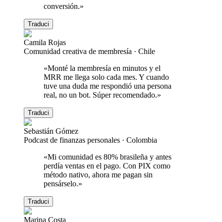
conversión.
»
Traduci
Camila Rojas
Comunidad creativa de membresía
·
Chile
«
Monté la membresía en minutos y el
MRR me llega solo cada mes. Y cuando
tuve una duda me respondió una persona
real, no un bot. Súper recomendado.
»
Traduci
Sebastián Gómez
Podcast de finanzas personales
·
Colombia
«
Mi comunidad es 80% brasileña y antes
perdía ventas en el pago. Con PIX como
método nativo, ahora me pagan sin
pensárselo.
»
Traduci
Marina Costa