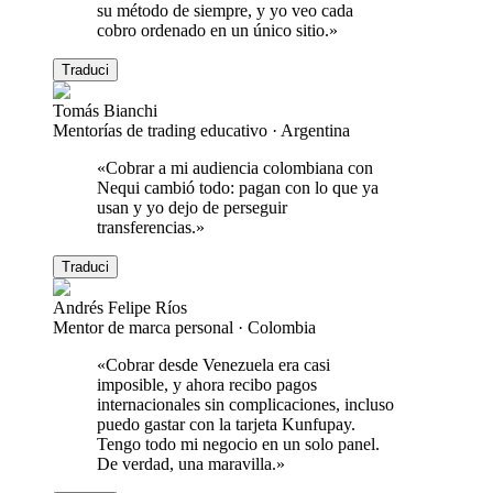
su método de siempre, y yo veo cada
cobro ordenado en un único sitio.
»
Traduci
Tomás Bianchi
Mentorías de trading educativo
·
Argentina
«
Cobrar a mi audiencia colombiana con
Nequi cambió todo: pagan con lo que ya
usan y yo dejo de perseguir
transferencias.
»
Traduci
Andrés Felipe Ríos
Mentor de marca personal
·
Colombia
«
Cobrar desde Venezuela era casi
imposible, y ahora recibo pagos
internacionales sin complicaciones, incluso
puedo gastar con la tarjeta Kunfupay.
Tengo todo mi negocio en un solo panel.
De verdad, una maravilla.
»