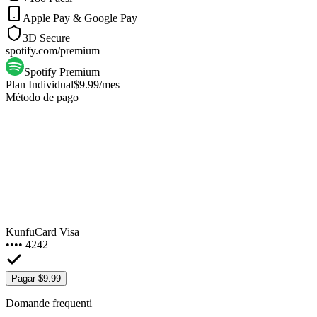
Apple Pay & Google Pay
3D Secure
spotify.com/premium
Spotify Premium
Plan Individual
$9.99
/mes
Método de pago
KunfuCard Visa
•••• 4242
Pagar $9.99
Domande frequenti