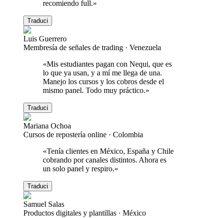
recomiendo full.
»
Traduci
Luis Guerrero
Membresía de señales de trading
·
Venezuela
«
Mis estudiantes pagan con Nequi, que es
lo que ya usan, y a mí me llega de una.
Manejo los cursos y los cobros desde el
mismo panel. Todo muy práctico.
»
Traduci
Mariana Ochoa
Cursos de repostería online
·
Colombia
«
Tenía clientes en México, España y Chile
cobrando por canales distintos. Ahora es
un solo panel y respiro.
»
Traduci
Samuel Salas
Productos digitales y plantillas
·
México