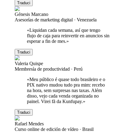
Traduci
Génesis Marcano
Asesorías de marketing digital
·
Venezuela
«
Liquidan cada semana, así que tengo
flujo de caja para reinvertir en anuncios sin
esperar a fin de mes.
»
Traduci
Valeria Quispe
Membresía de productividad
·
Perú
«
Meu público é quase todo brasileiro e o
PIX nativo mudou tudo pra mim: recebo
na hora, sem surpresas nas taxas. Além
disso, vejo cada venda organizada no
painel. Virei fã da Kunfupay.
»
Traduci
Rafael Mendes
Curso online de edición de vídeo
·
Brasil