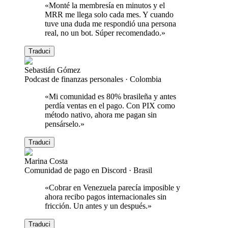
«
Monté la membresía en minutos y el
MRR me llega solo cada mes. Y cuando
tuve una duda me respondió una persona
real, no un bot. Súper recomendado.
»
Traduci
Sebastián Gómez
Podcast de finanzas personales
·
Colombia
«
Mi comunidad es 80% brasileña y antes
perdía ventas en el pago. Con PIX como
método nativo, ahora me pagan sin
pensárselo.
»
Traduci
Marina Costa
Comunidad de pago en Discord
·
Brasil
«
Cobrar en Venezuela parecía imposible y
ahora recibo pagos internacionales sin
fricción. Un antes y un después.
»
Traduci