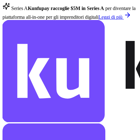
Series A
Kunfupay raccoglie $5M in Series A
per diventare la
piattaforma all-in-one per gli imprenditori digitali
Leggi di più