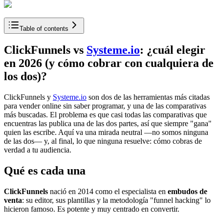
Table of contents
ClickFunnels vs
Systeme.io
: ¿cuál elegir
en 2026 (y cómo cobrar con cualquiera de
los dos)?
ClickFunnels y
Systeme.io
son dos de las herramientas más citadas
para vender online sin saber programar, y una de las comparativas
más buscadas. El problema es que casi todas las comparativas que
encuentras las publica una de las dos partes, así que siempre "gana"
quien las escribe. Aquí va una mirada neutral —no somos ninguna
de las dos— y, al final, lo que ninguna resuelve: cómo cobras de
verdad a tu audiencia.
Qué es cada una
ClickFunnels
nació en 2014 como el especialista en
embudos de
venta
: su editor, sus plantillas y la metodología "funnel hacking" lo
hicieron famoso. Es potente y muy centrado en convertir.