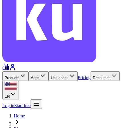
Pricing
Products
Apps
Use cases
Resources
EN
Log in
Start free
Home