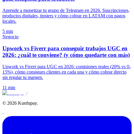
Aprende a monetizar tu grupo de Telegram en 2026. Suscripciones,
productos digitales, tipsters y cómo cobrar en LATAM con pagos
locales.
5 min
Negocio
Upwork vs Fiverr para conseguir trabajos UGC en
2026: ¿cuál te conviene? (y cómo quedarte con más)
Upwork vs Fiverr para UGC en 2026: comisiones reales (20% vs 0-
15%), cómo consigues clientes en cada una y cómo cobrar directo
sin regalar tu margen.
11 min
·
© 2026 Kunfupay.
·