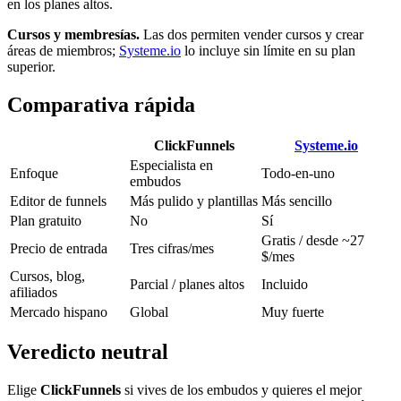
en los planes altos.
Cursos y membresías.
Las dos permiten vender cursos y crear
áreas de miembros;
Systeme.io
lo incluye sin límite en su plan
superior.
Comparativa rápida
ClickFunnels
Systeme.io
Especialista en
Enfoque
Todo-en-uno
embudos
Editor de funnels
Más pulido y plantillas
Más sencillo
Plan gratuito
No
Sí
Gratis / desde
~
27
Precio de entrada
Tres cifras/mes
$/mes
Cursos, blog,
Parcial / planes altos
Incluido
afiliados
Mercado hispano
Global
Muy fuerte
Veredicto neutral
Elige
ClickFunnels
si vives de los embudos y quieres el mejor