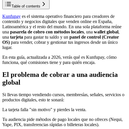
Table of contents
Kunfupay
es el sistema operativo financiero para creadores de
contenido y negocios digitales que venden online en España,
Latinoamérica y el resto del mundo. En una sola plataforma reúne
una
pasarela de cobro con métodos locales
, una
wallet global
,
una
tarjeta
para gastar tu saldo y un
panel de control (Creator
OS)
para vender, cobrar y gestionar tus ingresos desde un único
lugar.
En esta guía, actualizada a 2026, verás qué es Kunfupay, cómo
funciona, qué comisiones tiene y para quién encaja.
El problema de cobrar a una audiencia
global
Si llevas tiempo vendiendo cursos, membresías, señales, servicios o
productos digitales, esto te sonará:
La tarjeta falla "sin motivo" y pierdes la venta.
Tu audiencia pide métodos de pago locales que no ofreces (Nequi,
Yape, PIX, transferencias rápidas o billeteras locales).