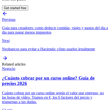
Get started free
Previous
Guia para creadores: como deducir comidas, viajes y gastos del dia a
dia para pagar menos impuestos
Next
Neobancos para evitar a Hacienda: cómo usarlos legalmente
Related articles
Negocio
¿Cuánto cobrar por un curso online? Guía de
precios 2026
Cuánto cobrar por un curso online según el valor que entregas, no
las horas de vídeo. Tramos en €, los 6 factores del precio y
respuestas a tus dudas.