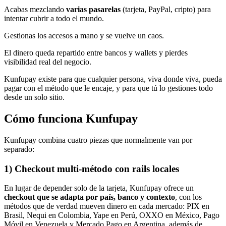
Acabas mezclando
varias pasarelas
(tarjeta, PayPal, cripto) para
intentar cubrir a todo el mundo.
Gestionas los accesos a mano y se vuelve un caos.
El dinero queda repartido entre bancos y wallets y pierdes
visibilidad real del negocio.
Kunfupay existe para que cualquier persona, viva donde viva, pueda
pagar con el método que le encaje, y para que tú lo gestiones todo
desde un solo sitio.
Cómo funciona Kunfupay
Kunfupay combina cuatro piezas que normalmente van por
separado:
1) Checkout multi-método con rails locales
En lugar de depender solo de la tarjeta, Kunfupay ofrece un
checkout que se adapta por país, banco y contexto
, con los
métodos que de verdad mueven dinero en cada mercado: PIX en
Brasil, Nequi en Colombia, Yape en Perú, OXXO en México, Pago
Móvil en Venezuela y Mercado Pago en Argentina, además de