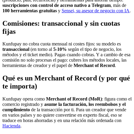
suscripciones con control de acceso nativo a Telegram
, más de
100 herramientas gratuitas
y
Sensei, su asesor de negocio con IA
.
Comisiones: transaccional y sin cuotas
fijas
Kunfupay no cobra cuota mensual ni costes fijos: su modelo es
transaccional
(en torno al
5-10%
según el tipo de negocio, los
métodos y el ticket medio). Pagas cuando cobras. Y a cambio de esa
comisión no solo procesas el pago: cubres los métodos locales, las
herramientas de creador y el papel de
Merchant of Record
.
Qué es un Merchant of Record (y por qué
te importa)
Kunfupay opera como
Merchant of Record (MoR)
: figura como el
comercio registrado y
asume la facturación, los reembolsos y el
cumplimiento
de la transacción por ti. Para un creador que vende
en varios países y no quiere convertirse en experto fiscal, eso se
traduce en horas ahorradas y en una relación más ordenada con
Hacienda
.