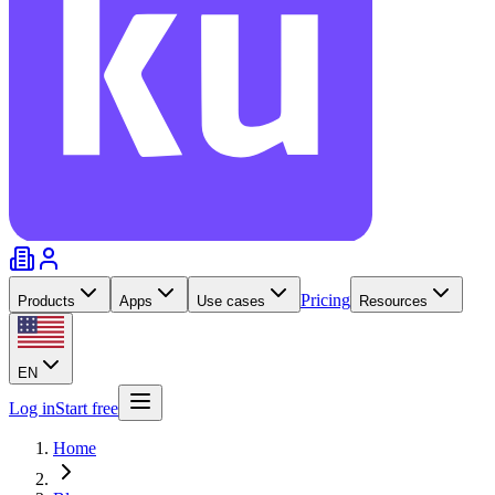
Pricing
Products
Apps
Use cases
Resources
EN
Log in
Start free
Home