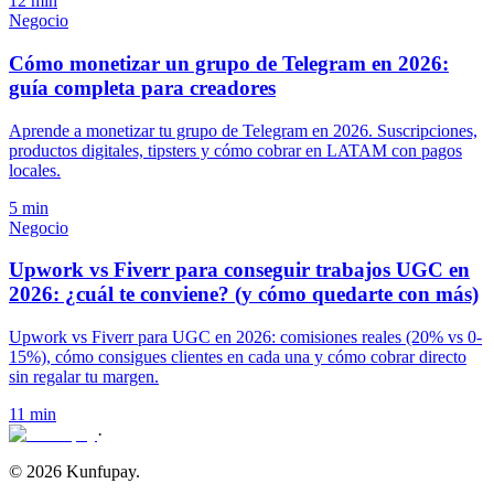
12 min
Negocio
Cómo monetizar un grupo de Telegram en 2026:
guía completa para creadores
Aprende a monetizar tu grupo de Telegram en 2026. Suscripciones,
productos digitales, tipsters y cómo cobrar en LATAM con pagos
locales.
5 min
Negocio
Upwork vs Fiverr para conseguir trabajos UGC en
2026: ¿cuál te conviene? (y cómo quedarte con más)
Upwork vs Fiverr para UGC en 2026: comisiones reales (20% vs 0-
15%), cómo consigues clientes en cada una y cómo cobrar directo
sin regalar tu margen.
11 min
·
© 2026 Kunfupay.