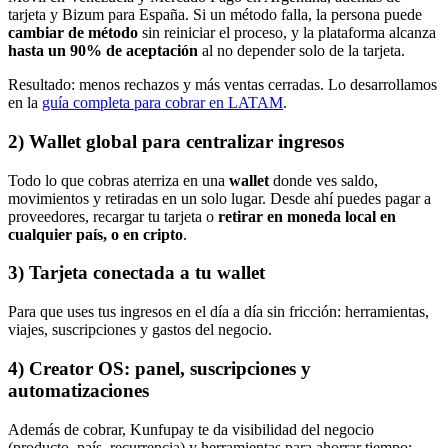
tarjeta y Bizum para España. Si un método falla, la persona puede
cambiar de método
sin reiniciar el proceso, y la plataforma alcanza
hasta un 90% de aceptación
al no depender solo de la tarjeta.
Resultado
:
menos rechazos y más ventas cerradas. Lo desarrollamos
en la
guía completa para cobrar en LATAM
.
2) Wallet global para centralizar ingresos
Todo lo que cobras aterriza en una
wallet
donde ves saldo,
movimientos y retiradas en un solo lugar. Desde ahí puedes pagar a
proveedores, recargar tu tarjeta o
retirar en moneda local en
cualquier país, o en cripto
.
3) Tarjeta conectada a tu wallet
Para que uses tus ingresos en el día a día sin fricción: herramientas,
viajes, suscripciones y gastos del negocio.
4) Creator OS: panel, suscripciones y
automatizaciones
Además de cobrar, Kunfupay te da visibilidad del negocio
(producto, país, recurrencia) y herramientas para ahorrar tiempo: