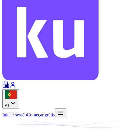
PT
Iniciar sessão
Começar grátis