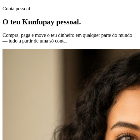
Conta pessoal
O teu Kunfupay
pessoal.
Compra, paga e move o teu dinheiro em qualquer parte do mundo
— tudo a partir de uma só conta.