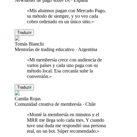
Newsletter de pago sobre IA
·
España
«
Mis alumnos pagan con Mercado Pago,
su método de siempre, y yo veo cada
cobro ordenado en un único sitio.
»
Traduzir
Tomás Bianchi
Mentorías de trading educativo
·
Argentina
«
Mi membresía crece con audiencia de
varios países y cada uno paga con su
método local. Esa cercanía sube la
conversión.
»
Traduzir
Camila Rojas
Comunidad creativa de membresía
·
Chile
«
Monté la membresía en minutos y el
MRR me llega solo cada mes. Y cuando
tuve una duda me respondió una persona
real, no un bot. Súper recomendado.
»