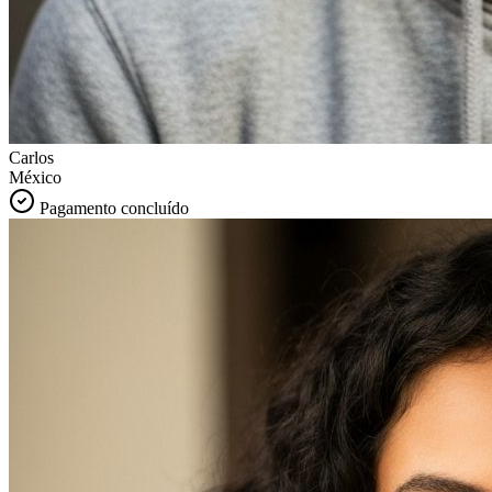
Carlos
México
Pagamento concluído