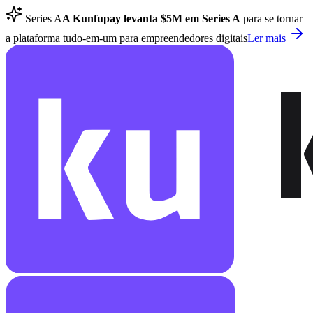
Series A
A Kunfupay levanta $5M em Series A
para se tornar
a plataforma tudo-em-um para empreendedores digitais
Ler mais