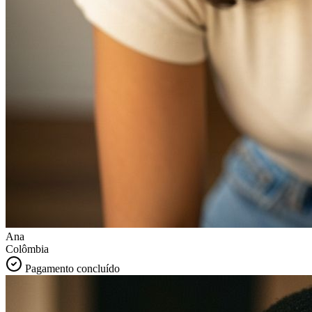
Ana
Colômbia
Pagamento concluído