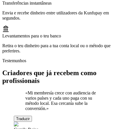
Transferências instantâneas
Envia e recebe dinheiro entre utilizadores da Kunfupay em
segundos.
Levantamentos para o teu banco
Retira o teu dinheiro para a tua conta local ou o método que
preferires.
Testemunhos
Criadores que já recebem como
profissionais
«
Mi membresía crece con audiencia de
varios países y cada uno paga con su
método local. Esa cercanía sube la
conversión.
»
Traduzir