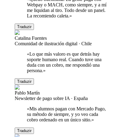
Webpay o MACH, como siempre, y a mí
me liquidan al tiro. Todo desde un panel.
La recomiendo caleta.
»
Traduzir
Catalina Fuentes
Comunidad de ilustración digital
·
Chile
«
Lo que más valoro es que detrás hay
soporte humano real. Cuando tuve una
duda con un cobro, me respondió una
persona.
»
Traduzir
Pablo Martín
Newsletter de pago sobre IA
·
España
«
Mis alumnos pagan con Mercado Pago,
su método de siempre, y yo veo cada
cobro ordenado en un único sitio.
»
Traduzir