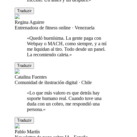
Traduzir
Regina Aguirre
Entrenadora de fitness online
·
Venezuela
«
Quedó buenísima. La gente paga con
Webpay o MACH, como siempre, y a mí
me liquidan al tiro. Todo desde un panel.
La recomiendo caleta.
»
Traduzir
Catalina Fuentes
Comunidad de ilustración digital
·
Chile
«
Lo que más valoro es que detrás hay
soporte humano real. Cuando tuve una
duda con un cobro, me respondió una
persona.
»
Traduzir
Pablo Martín