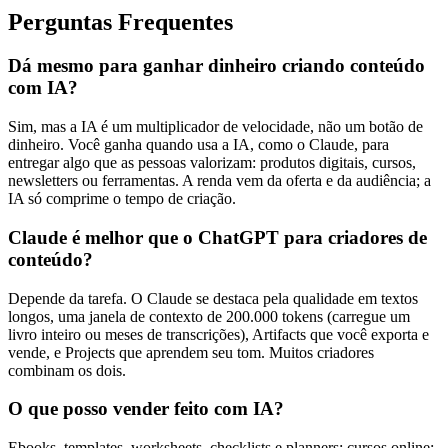
Perguntas Frequentes
Dá mesmo para ganhar dinheiro criando conteúdo
com IA?
Sim, mas a IA é um multiplicador de velocidade, não um botão de
dinheiro. Você ganha quando usa a IA, como o Claude, para
entregar algo que as pessoas valorizam: produtos digitais, cursos,
newsletters ou ferramentas. A renda vem da oferta e da audiência; a
IA só comprime o tempo de criação.
Claude é melhor que o ChatGPT para criadores de
conteúdo?
Depende da tarefa. O Claude se destaca pela qualidade em textos
longos, uma janela de contexto de 200.000 tokens (carregue um
livro inteiro ou meses de transcrições), Artifacts que você exporta e
vende, e Projects que aprendem seu tom. Muitos criadores
combinam os dois.
O que posso vender feito com IA?
Ebooks, templates, worksheets, checklists e planners; cursos online;