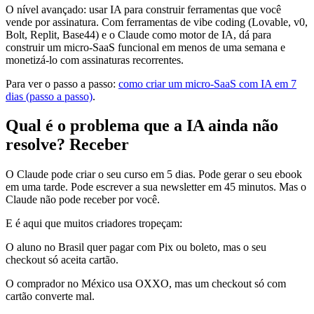
O nível avançado: usar IA para construir ferramentas que você
vende por assinatura. Com ferramentas de vibe coding (Lovable, v0,
Bolt, Replit, Base44) e o Claude como motor de IA, dá para
construir um micro-SaaS funcional em menos de uma semana e
monetizá-lo com assinaturas recorrentes.
Para ver o passo a passo:
como criar um micro-SaaS com IA em 7
dias (passo a passo)
.
Qual é o problema que a IA ainda não
resolve? Receber
O Claude pode criar o seu curso em 5 dias. Pode gerar o seu ebook
em uma tarde. Pode escrever a sua newsletter em 45 minutos. Mas o
Claude não pode receber por você.
E é aqui que muitos criadores tropeçam:
O aluno no Brasil quer pagar com Pix ou boleto, mas o seu
checkout só aceita cartão.
O comprador no México usa OXXO, mas um checkout só com
cartão converte mal.