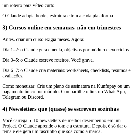
um roteiro para vídeo curto.
O Claude adapta hooks, estrutura e tom a cada plataforma.
3) Cursos online em semanas, não em trimestres
Antes, criar um curso exigia meses. Agora:
Dia 1–2: o Claude gera ementa, objetivos por módulo e exercícios.
Dia 3–5: o Claude escreve roteiros. Você grava.
Dia 6–7: o Claude cria materiais: worksheets, checklists, resumos e
avaliações.
Como monetizar: Crie um plano de assinatura na Kunfupay ou um
pagamento único por módulo. Compartilhe o link no WhatsApp,
Telegram ou Discord.
4) Newsletters que (quase) se escrevem sozinhas
Você carrega 5–10 newsletters de melhor desempenho em um
Project. O Claude aprende o tom e a estrutura. Depois, é só dar o
tema e ele gera um rascunho que soa como a marca.