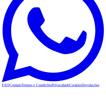
FAQ
Contato
Termos e Condições
Privacidade
Cookies
Devoluções