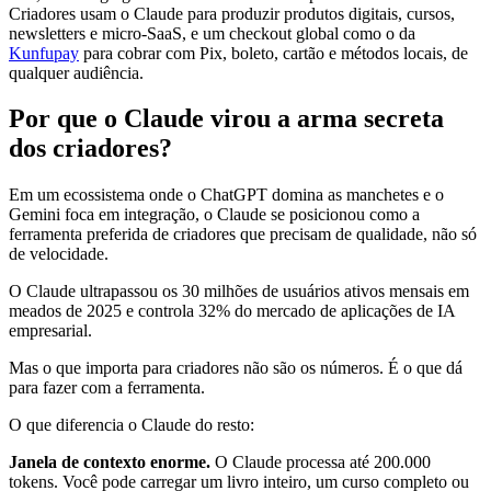
Criadores usam o Claude para produzir produtos digitais, cursos,
newsletters e micro-SaaS, e um checkout global como o da
Kunfupay
para cobrar com Pix, boleto, cartão e métodos locais, de
qualquer audiência.
Por que o Claude virou a arma secreta
dos criadores?
Em um ecossistema onde o ChatGPT domina as manchetes e o
Gemini foca em integração, o Claude se posicionou como a
ferramenta preferida de criadores que precisam de qualidade, não só
de velocidade.
O Claude ultrapassou os 30 milhões de usuários ativos mensais em
meados de 2025 e controla 32% do mercado de aplicações de IA
empresarial.
Mas o que importa para criadores não são os números. É o que dá
para fazer com a ferramenta.
O que diferencia o Claude do resto:
Janela de contexto enorme.
O Claude processa até 200.000
tokens. Você pode carregar um livro inteiro, um curso completo ou