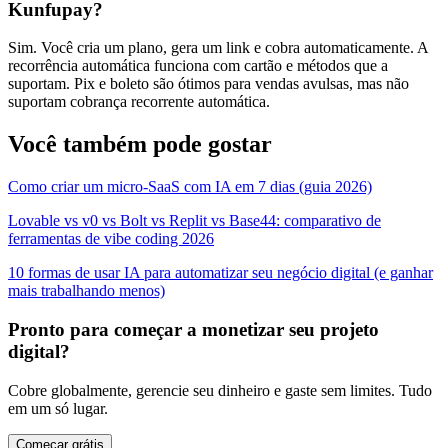
Kunfupay?
Sim. Você cria um plano, gera um link e cobra automaticamente. A
recorrência automática funciona com cartão e métodos que a
suportam. Pix e boleto são ótimos para vendas avulsas, mas não
suportam cobrança recorrente automática.
Você também pode gostar
Como criar um micro-SaaS com IA em 7 dias (guia 2026)
Lovable vs v0 vs Bolt vs Replit vs Base44: comparativo de
ferramentas de vibe coding 2026
10 formas de usar IA para automatizar seu negócio digital (e ganhar
mais trabalhando menos)
Pronto para começar a monetizar seu projeto
digital?
Cobre globalmente, gerencie seu dinheiro e gaste sem limites. Tudo
em um só lugar.
Começar grátis