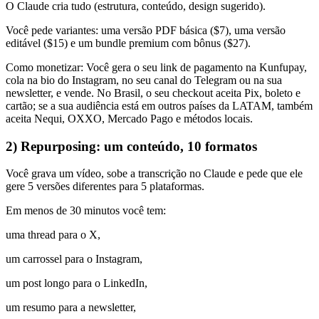
O Claude cria tudo (estrutura, conteúdo, design sugerido).
Você pede variantes: uma versão PDF básica ($7), uma versão
editável ($15) e um bundle premium com bônus ($27).
Como monetizar: Você gera o seu link de pagamento na Kunfupay,
cola na bio do Instagram, no seu canal do Telegram ou na sua
newsletter, e vende. No Brasil, o seu checkout aceita Pix, boleto e
cartão; se a sua audiência está em outros países da LATAM, também
aceita Nequi, OXXO, Mercado Pago e métodos locais.
2) Repurposing: um conteúdo, 10 formatos
Você grava um vídeo, sobe a transcrição no Claude e pede que ele
gere 5 versões diferentes para 5 plataformas.
Em menos de 30 minutos você tem:
uma thread para o X,
um carrossel para o Instagram,
um post longo para o LinkedIn,
um resumo para a newsletter,