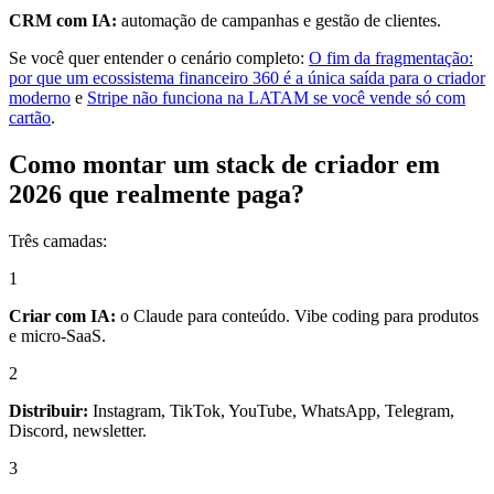
CRM com IA:
automação de campanhas e gestão de clientes.
Se você quer entender o cenário completo:
O fim da fragmentação:
por que um ecossistema financeiro 360 é a única saída para o criador
moderno
e
Stripe não funciona na LATAM se você vende só com
cartão
.
Como montar um stack de criador em
2026 que realmente paga?
Três camadas:
1
Criar com IA:
o Claude para conteúdo. Vibe coding para produtos
e micro-SaaS.
2
Distribuir:
Instagram, TikTok, YouTube, WhatsApp, Telegram,
Discord, newsletter.
3