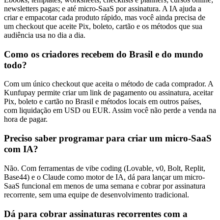
newsletters pagas; e até micro-SaaS por assinatura. A IA ajuda a
criar e empacotar cada produto rápido, mas você ainda precisa de
um checkout que aceite Pix, boleto, cartão e os métodos que sua
audiência usa no dia a dia.
Como os criadores recebem do Brasil e do mundo
todo?
Com um único checkout que aceita o método de cada comprador. A
Kunfupay permite criar um link de pagamento ou assinatura, aceitar
Pix, boleto e cartão no Brasil e métodos locais em outros países,
com liquidação em USD ou EUR. Assim você não perde a venda na
hora de pagar.
Preciso saber programar para criar um micro-SaaS
com IA?
Não. Com ferramentas de vibe coding (Lovable, v0, Bolt, Replit,
Base44) e o Claude como motor de IA, dá para lançar um micro-
SaaS funcional em menos de uma semana e cobrar por assinatura
recorrente, sem uma equipe de desenvolvimento tradicional.
Dá para cobrar assinaturas recorrentes com a