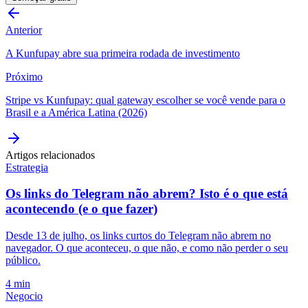
Anterior
A Kunfupay abre sua primeira rodada de investimento
Próximo
Stripe vs Kunfupay: qual gateway escolher se você vende para o
Brasil e a América Latina (2026)
Artigos relacionados
Estrategia
Os links do Telegram não abrem? Isto é o que está
acontecendo (e o que fazer)
Desde 13 de julho, os links curtos do Telegram não abrem no
navegador. O que aconteceu, o que não, e como não perder o seu
público.
4 min
Negocio