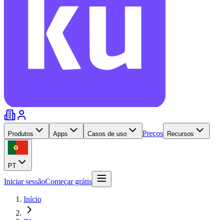
Preços
Produtos
Apps
Casos de uso
Recursos
PT
Iniciar sessão
Começar grátis
Início