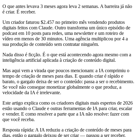
O que antes levava 3 meses agora leva 2 semanas. A barreira já não
é criar. É receber.
Um criador faturou $2.457 no primeiro mês vendendo produtos
digitais feitos com Claude. Outro transforma um único episódio de
podcast em 10 posts para redes, uma newsletter e um roteiro de
vídeo em menos de 30 minutos. Uma agência multiplicou por 4 a
sua produção de conteúdo sem contratar ninguém.
Nada disso é ficção. É o que está acontecendo agora mesmo com a
inteligência artificial aplicada à criação de conteúdo digital.
Mas aqui vem a virada que poucos mencionam: a IA comprimiu o
tempo de criação de meses para dias. E quando criar é rápido e
barato, o gargalo deixa de ser o conteúdo: passa a ser o recebimento.
Se você não consegue monetizar globalmente o que produz, a
velocidade da IA é irrelevante.
Este artigo explica como os criadores digitais mais espertos de 2026
estão usando o Claude e outras ferramentas de IA para criar, escalar
e vender. E como resolver a parte que a IA não resolve: fazer com
que você receba.
Resposta rápida
:
A IA reduziu a criação de conteúdo de meses para
dias, então o gargalo deixou de ser criar — passou a ser receber.