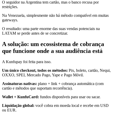
O seguidor na Argentina tem cartão, mas o banco recusa por
restrições.
Na Venezuela, simplesmente não há método compatível em muitas
gateways.
O resultado: uma parte enorme das suas vendas potenciais na
LATAM se perde antes de se concretizar.
A solução: um ecossistema de cobrança
que funcione onde a sua audiência está
A Kunfupay foi feita para isso.
Um único checkout, todos os métodos:
Pix, boleto, cartão, Nequi,
OXXO, SPEI, Mercado Pago, Yape e Pago Móvil.
Assinaturas nativas:
plano + link + cobrança automática (com
cartão e métodos que suportam recorrência).
Wallet + KunfuCard:
fundos disponíveis para usar ou sacar.
Liquidação global:
você cobra em moeda local e recebe em USD
ou EUR.