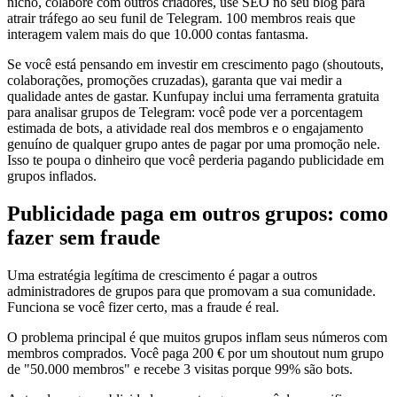
nicho, colabore com outros criadores, use SEO no seu blog para
atrair tráfego ao seu funil de Telegram. 100 membros reais que
interagem valem mais do que 10.000 contas fantasma.
Se você está pensando em investir em crescimento pago (shoutouts,
colaborações, promoções cruzadas), garanta que vai medir a
qualidade antes de gastar. Kunfupay inclui uma ferramenta gratuita
para analisar grupos de Telegram: você pode ver a porcentagem
estimada de bots, a atividade real dos membros e o engajamento
genuíno de qualquer grupo antes de pagar por uma promoção nele.
Isso te poupa o dinheiro que você perderia pagando publicidade em
grupos inflados.
Publicidade paga em outros grupos: como
fazer sem fraude
Uma estratégia legítima de crescimento é pagar a outros
administradores de grupos para que promovam a sua comunidade.
Funciona se você fizer certo, mas a fraude é real.
O problema principal é que muitos grupos inflam seus números com
membros comprados. Você paga 200 € por um shoutout num grupo
de "50.000 membros" e recebe 3 visitas porque 99% são bots.