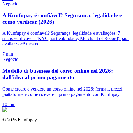
Negocio
A Kunfupay é confiável? Segurança, legalidade e
como verificar (2026)
A Kunfupay é confiável? Segurança, legalidade e avaliações: 7
sinais verificáveis (KYC, rastreabilidade, Merchant of Record) para
avaliar você mesmo.
7 min
Negocio
Modello di business del corso online nel 2026:
dall'idea al primo pagamento
Come creare e vendere un corso online nel 2026: formati, prezzi,
piattaforme e come ricevere il primo pagamento con Kunfupay.
10 min
·
© 2026 Kunfupay.
·