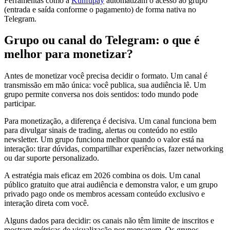
Ferramentas como a
Kunfupay
automatizam o acesso ao grupo
(entrada e saída conforme o pagamento) de forma nativa no
Telegram.
Grupo ou canal do Telegram: o que é
melhor para monetizar?
Antes de monetizar você precisa decidir o formato. Um canal é
transmissão em mão única: você publica, sua audiência lê. Um
grupo permite conversa nos dois sentidos: todo mundo pode
participar.
Para monetização, a diferença é decisiva. Um canal funciona bem
para divulgar sinais de trading, alertas ou conteúdo no estilo
newsletter. Um grupo funciona melhor quando o valor está na
interação: tirar dúvidas, compartilhar experiências, fazer networking
ou dar suporte personalizado.
A estratégia mais eficaz em 2026 combina os dois. Um canal
público gratuito que atrai audiência e demonstra valor, e um grupo
privado pago onde os membros acessam conteúdo exclusivo e
interação direta com você.
Alguns dados para decidir: os canais não têm limite de inscritos e
mostram métricas de visualização por mensagem. Os grupos