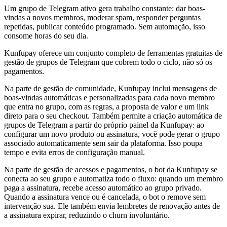
Um grupo de Telegram ativo gera trabalho constante: dar boas-
vindas a novos membros, moderar spam, responder perguntas
repetidas, publicar conteúdo programado. Sem automação, isso
consome horas do seu dia.
Kunfupay oferece um conjunto completo de ferramentas gratuitas de
gestão de grupos de Telegram que cobrem todo o ciclo, não só os
pagamentos.
Na parte de gestão de comunidade, Kunfupay inclui mensagens de
boas-vindas automáticas e personalizadas para cada novo membro
que entra no grupo, com as regras, a proposta de valor e um link
direto para o seu checkout. Também permite a criação automática de
grupos de Telegram a partir do próprio painel da Kunfupay: ao
configurar um novo produto ou assinatura, você pode gerar o grupo
associado automaticamente sem sair da plataforma. Isso poupa
tempo e evita erros de configuração manual.
Na parte de gestão de acessos e pagamentos, o bot da Kunfupay se
conecta ao seu grupo e automatiza todo o fluxo: quando um membro
paga a assinatura, recebe acesso automático ao grupo privado.
Quando a assinatura vence ou é cancelada, o bot o remove sem
intervenção sua. Ele também envia lembretes de renovação antes de
a assinatura expirar, reduzindo o churn involuntário.