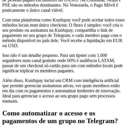
PSE são os métodos dominantes. Na Venezuela, o Pago Móvil é
praticamente o único canal viável.
Com uma plataforma como Kunfupay você pode aceitar todos esses
métodos locais num único checkout. O fluxo é simples: você cria o
seu produto ou assinatura na Kunfupay, compartilha o link de
pagamento no seu grupo de Telegram, e cada membro paga com o
método disponível no país dele. Você recebe a liquidação em EUR
ou USD.
Isso não é um detalhe pequeno. Para um tipster com 1.000
seguidores num canal gratuito onde 60% é audiência LATAM,
passar de um checkout só-cartão para um com métodos locais pode
significar triplicar os membros pagantes.
Além disso, Kunfupay inclui um CRM com inteligência artificial
que permite gerenciar assinaturas ativas, ver quais membros estão
em dia com os pagamentos e automatizar lembretes de renovação.
Ideal para gerenciar o acesso ao seu grupo pago sem processos
manuais.
Como automatizar o acesso e os
pagamentos de um grupo no Telegram?