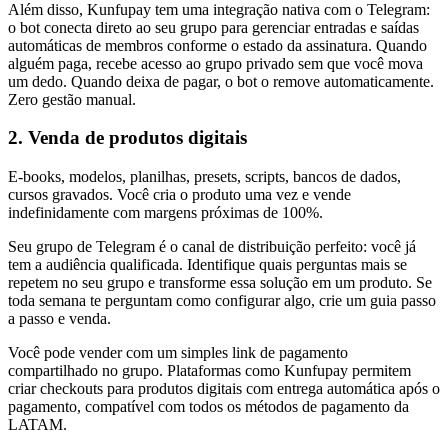
Além disso, Kunfupay tem uma integração nativa com o Telegram:
o bot conecta direto ao seu grupo para gerenciar entradas e saídas
automáticas de membros conforme o estado da assinatura. Quando
alguém paga, recebe acesso ao grupo privado sem que você mova
um dedo. Quando deixa de pagar, o bot o remove automaticamente.
Zero gestão manual.
2. Venda de produtos digitais
E-books, modelos, planilhas, presets, scripts, bancos de dados,
cursos gravados. Você cria o produto uma vez e vende
indefinidamente com margens próximas de 100%.
Seu grupo de Telegram é o canal de distribuição perfeito: você já
tem a audiência qualificada. Identifique quais perguntas mais se
repetem no seu grupo e transforme essa solução em um produto. Se
toda semana te perguntam como configurar algo, crie um guia passo
a passo e venda.
Você pode vender com um simples link de pagamento
compartilhado no grupo. Plataformas como Kunfupay permitem
criar checkouts para produtos digitais com entrega automática após o
pagamento, compatível com todos os métodos de pagamento da
LATAM.