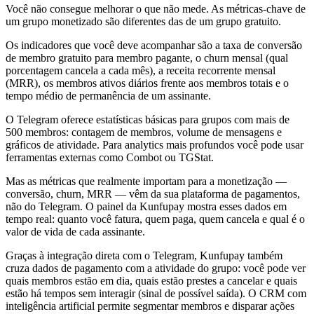
Você não consegue melhorar o que não mede. As métricas-chave de
um grupo monetizado são diferentes das de um grupo gratuito.
Os indicadores que você deve acompanhar são a taxa de conversão
de membro gratuito para membro pagante, o churn mensal (qual
porcentagem cancela a cada mês), a receita recorrente mensal
(MRR), os membros ativos diários frente aos membros totais e o
tempo médio de permanência de um assinante.
O Telegram oferece estatísticas básicas para grupos com mais de
500 membros: contagem de membros, volume de mensagens e
gráficos de atividade. Para analytics mais profundos você pode usar
ferramentas externas como Combot ou TGStat.
Mas as métricas que realmente importam para a monetização —
conversão, churn, MRR — vêm da sua plataforma de pagamentos,
não do Telegram. O painel da Kunfupay mostra esses dados em
tempo real: quanto você fatura, quem paga, quem cancela e qual é o
valor de vida de cada assinante.
Graças à integração direta com o Telegram, Kunfupay também
cruza dados de pagamento com a atividade do grupo: você pode ver
quais membros estão em dia, quais estão prestes a cancelar e quais
estão há tempos sem interagir (sinal de possível saída). O CRM com
inteligência artificial permite segmentar membros e disparar ações