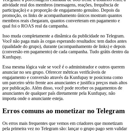
atividade real dos membros (mensagens, reações, frequência de
participação) e a proporção de engajamento genuíno. Depois da
promoção, os links de acompanhamento únicos mostram quantos
membros reais chegaram, quantos converteram em pagamento e
qual foi o ROAS real da campanha.
Isso muda completamente a dinâmica da publicidade no Telegram.
Você não paga mais às cegas esperando resultados: tem dados antes
(qualidade do grupo), durante (acompanhamento de links) e depois
(conversão em pagamento) de cada campanha. Tudo grátis dentro da
Kunfupay.
Essa mesma lógica vale se você é o administrador e outros querem
anunciar no seu grupo. Oferecer métricas verificáveis de
engajamento e conversão através da Kunfupay te posiciona como
um parceiro sério frente aos anunciantes e justifica preços mais altos
por publicação. Além disso, você pode receber os pagamentos de
anunciantes de qualquer país diretamente pela Kunfupay, não
importa onde o anunciante esteja.
Erros comuns ao monetizar no Telegram
Os erros mais frequentes que vemos em criadores que monetizam
pela primeira vez no Telegram são: lançar o grupo pago sem validar