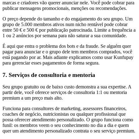
marcas e criadores vão querer anunciar nele. Você pode cobrar para
publicar mensagens promocionais, menções ou recomendações.
O preço depende do tamanho e do engajamento do seu grupo. Um
grupo de 5.000 membros ativos num nicho rentável pode cobrar
entre 50 € e 500 € por publicação patrocinada. Limite a frequência a
1 ou 2 anúncios por semana para não saturar a sua comunidade.
É aqui que entra o problema dos bots e da fraude. Se alguém quer
pagar para anunciar e o grupo dele tem membros comprados, você
está pagando por ar. Mais adiante explicamos como usar Kunfupay
para gerenciar esses pagamentos de forma segura.
7. Serviços de consultoria e mentoria
Seu grupo gratuito ou de baixo custo demonstra a sua expertise. A
partir dele, você oferece serviços de consultoria 1:1 ou mentoria
premium a um preço mais alto.
Funciona para consultores de marketing, assessores financeiros,
coaches de negócio, nutricionistas ou qualquer profissional que
possa oferecer atendimento personalizado. O grupo funciona como
funil: os membros veem o seu conhecimento no dia a dia e quem
quer um atendimento personalizado contrata o seu serviço premium.