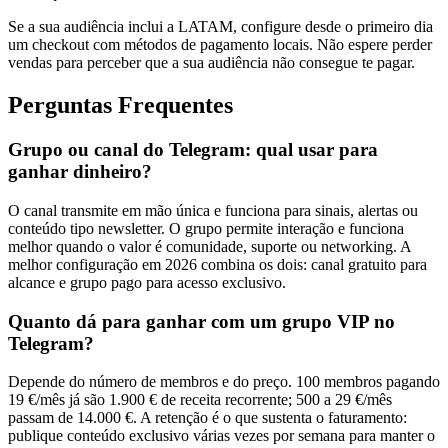
Se a sua audiência inclui a LATAM, configure desde o primeiro dia
um checkout com métodos de pagamento locais. Não espere perder
vendas para perceber que a sua audiência não consegue te pagar.
Perguntas Frequentes
Grupo ou canal do Telegram: qual usar para
ganhar dinheiro?
O canal transmite em mão única e funciona para sinais, alertas ou
conteúdo tipo newsletter. O grupo permite interação e funciona
melhor quando o valor é comunidade, suporte ou networking. A
melhor configuração em 2026 combina os dois: canal gratuito para
alcance e grupo pago para acesso exclusivo.
Quanto dá para ganhar com um grupo VIP no
Telegram?
Depende do número de membros e do preço. 100 membros pagando
19 €/mês já são 1.900 € de receita recorrente; 500 a 29 €/mês
passam de 14.000 €. A retenção é o que sustenta o faturamento:
publique conteúdo exclusivo várias vezes por semana para manter o