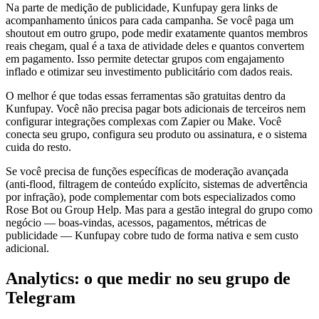
Na parte de medição de publicidade, Kunfupay gera links de
acompanhamento únicos para cada campanha. Se você paga um
shoutout em outro grupo, pode medir exatamente quantos membros
reais chegam, qual é a taxa de atividade deles e quantos convertem
em pagamento. Isso permite detectar grupos com engajamento
inflado e otimizar seu investimento publicitário com dados reais.
O melhor é que todas essas ferramentas são gratuitas dentro da
Kunfupay. Você não precisa pagar bots adicionais de terceiros nem
configurar integrações complexas com Zapier ou Make. Você
conecta seu grupo, configura seu produto ou assinatura, e o sistema
cuida do resto.
Se você precisa de funções específicas de moderação avançada
(anti-flood, filtragem de conteúdo explícito, sistemas de advertência
por infração), pode complementar com bots especializados como
Rose Bot ou Group Help. Mas para a gestão integral do grupo como
negócio — boas-vindas, acessos, pagamentos, métricas de
publicidade — Kunfupay cobre tudo de forma nativa e sem custo
adicional.
Analytics: o que medir no seu grupo de
Telegram