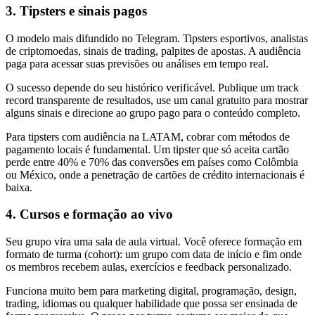
3. Tipsters e sinais pagos
O modelo mais difundido no Telegram. Tipsters esportivos, analistas
de criptomoedas, sinais de trading, palpites de apostas. A audiência
paga para acessar suas previsões ou análises em tempo real.
O sucesso depende do seu histórico verificável. Publique um track
record transparente de resultados, use um canal gratuito para mostrar
alguns sinais e direcione ao grupo pago para o conteúdo completo.
Para tipsters com audiência na LATAM, cobrar com métodos de
pagamento locais é fundamental. Um tipster que só aceita cartão
perde entre 40% e 70% das conversões em países como Colômbia
ou México, onde a penetração de cartões de crédito internacionais é
baixa.
4. Cursos e formação ao vivo
Seu grupo vira uma sala de aula virtual. Você oferece formação em
formato de turma (cohort): um grupo com data de início e fim onde
os membros recebem aulas, exercícios e feedback personalizado.
Funciona muito bem para marketing digital, programação, design,
trading, idiomas ou qualquer habilidade que possa ser ensinada de