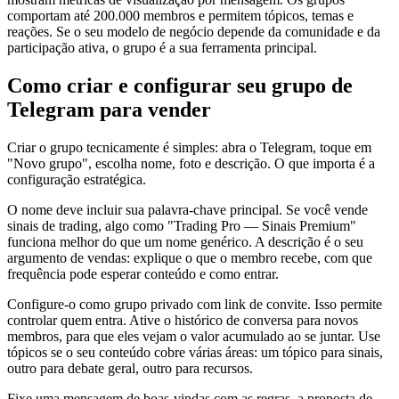
comportam até 200.000 membros e permitem tópicos, temas e
reações. Se o seu modelo de negócio depende da comunidade e da
participação ativa, o grupo é a sua ferramenta principal.
Como criar e configurar seu grupo de
Telegram para vender
Criar o grupo tecnicamente é simples: abra o Telegram, toque em
"Novo grupo", escolha nome, foto e descrição. O que importa é a
configuração estratégica.
O nome deve incluir sua palavra-chave principal. Se você vende
sinais de trading, algo como "Trading Pro — Sinais Premium"
funciona melhor do que um nome genérico. A descrição é o seu
argumento de vendas: explique o que o membro recebe, com que
frequência pode esperar conteúdo e como entrar.
Configure-o como grupo privado com link de convite. Isso permite
controlar quem entra. Ative o histórico de conversa para novos
membros, para que eles vejam o valor acumulado ao se juntar. Use
tópicos se o seu conteúdo cobre várias áreas: um tópico para sinais,
outro para debate geral, outro para recursos.
Fixe uma mensagem de boas-vindas com as regras, a proposta de