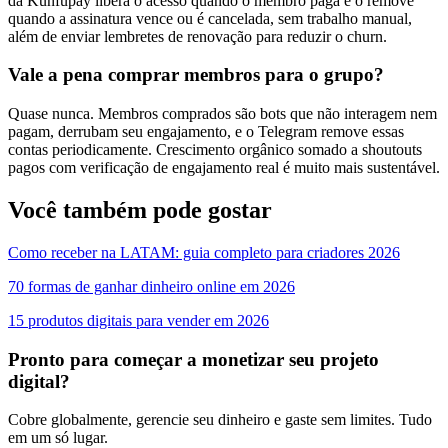
da Kunfupay libera o acesso quando o membro paga e o remove
quando a assinatura vence ou é cancelada, sem trabalho manual,
além de enviar lembretes de renovação para reduzir o churn.
Vale a pena comprar membros para o grupo?
Quase nunca. Membros comprados são bots que não interagem nem
pagam, derrubam seu engajamento, e o Telegram remove essas
contas periodicamente. Crescimento orgânico somado a shoutouts
pagos com verificação de engajamento real é muito mais sustentável.
Você também pode gostar
Como receber na LATAM: guia completo para criadores 2026
70 formas de ganhar dinheiro online em 2026
15 produtos digitais para vender em 2026
Pronto para começar a monetizar seu projeto
digital?
Cobre globalmente, gerencie seu dinheiro e gaste sem limites. Tudo
em um só lugar.