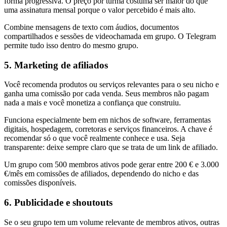
forma progressiva. O preço por turma costuma ser maior do que
uma assinatura mensal porque o valor percebido é mais alto.
Combine mensagens de texto com áudios, documentos
compartilhados e sessões de videochamada em grupo. O Telegram
permite tudo isso dentro do mesmo grupo.
5. Marketing de afiliados
Você recomenda produtos ou serviços relevantes para o seu nicho e
ganha uma comissão por cada venda. Seus membros não pagam
nada a mais e você monetiza a confiança que construiu.
Funciona especialmente bem em nichos de software, ferramentas
digitais, hospedagem, corretoras e serviços financeiros. A chave é
recomendar só o que você realmente conhece e usa. Seja
transparente: deixe sempre claro que se trata de um link de afiliado.
Um grupo com 500 membros ativos pode gerar entre 200 € e 3.000
€/mês em comissões de afiliados, dependendo do nicho e das
comissões disponíveis.
6. Publicidade e shoutouts
Se o seu grupo tem um volume relevante de membros ativos, outras