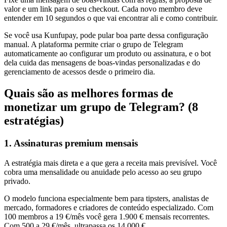
valor e um link para o seu checkout. Cada novo membro deve
entender em 10 segundos o que vai encontrar ali e como contribuir.
Se você usa Kunfupay, pode pular boa parte dessa configuração
manual. A plataforma permite criar o grupo de Telegram
automaticamente ao configurar um produto ou assinatura, e o bot
dela cuida das mensagens de boas-vindas personalizadas e do
gerenciamento de acessos desde o primeiro dia.
Quais são as melhores formas de
monetizar um grupo de Telegram? (8
estratégias)
1. Assinaturas premium mensais
A estratégia mais direta e a que gera a receita mais previsível. Você
cobra uma mensalidade ou anuidade pelo acesso ao seu grupo
privado.
O modelo funciona especialmente bem para tipsters, analistas de
mercado, formadores e criadores de conteúdo especializado. Com
100 membros a 19 €/mês você gera 1.900 € mensais recorrentes.
Com 500 a 29 €/mês, ultrapassa os 14.000 €.