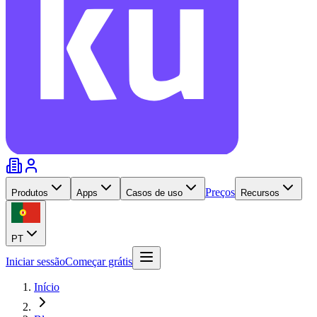
Preços
Produtos
Apps
Casos de uso
Recursos
PT
Iniciar sessão
Começar grátis
Início