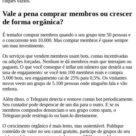
cliques vazios.
Vale a pena comprar membros ou crescer
de forma orgânica?
É tentador comprar membros quando o seu grupo tem 50 pessoas e
o concorrente tem 10.000. Mas comprar membros é quase sempre
um mau investimento.
Os serviços que vendem membros usam bots, contas incentivadas
ou adições forçadas. Nenhum te dá membros reais que interajam ou
paguem. O que você consegue é inflar um número que destrói a sua
taxa de engajamento: se você tem 100 membros reais e compra
5.000 bots, seu engajamento cai de 25% para 0,5%. Os visitantes
novos veem um grupo de 5.100 pessoas onde ninguém fala e vão
embora.
Além disso, o Telegram detecta e remove contas bot periodicamente.
Seu contador pode despencar de um dia para o outro. E se os
membros comprados denunciam o seu grupo como spam, o
Telegram pode restringi-lo ou bani-lo diretamente.
O crescimento orgânico é mais lento, mas sustentável. Publique
conteúdo de valor no seu canal gratuito, participe de grupos do seu