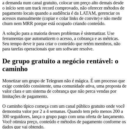
a demanda num canal gratuito, colocar um preço alto demais desde
o início sem um track record comprovado, não oferecer métodos de
pagamento locais quando a audiência é da LATAM, gerenciar os
acessos manualmente (copiar e colar links de convite) e não medir
churn nem MRR porque está ocupado criando conteúdo.
A solução para a maioria desses problemas é sistematizar. Use
ferramentas que automatizem o acesso, a cobrança e as métricas.
Seu tempo deve ir para criar o conteúdo que retém membros, não
para tarefas operacionais que um software resolve.
De grupo gratuito a negócio rentável: o
caminho
Monetizar um grupo de Telegram não é mágica. É um processo que
exige conteúdo consistente, uma comunidade ativa, uma proposta de
valor clara e um sistema de cobrança que não perca vendas por
limitações de pagamento.
O caminho típico começa com um canal público gratuito onde você
demonstra valor por 2 a 4 semanas. Quando tem pelo menos 200 a
300 seguidores, lança o grupo pago com uma oferta de lançamento.
Você otimiza preço, conteúdo e métodos de pagamento conforme os
dados que vai obtendo.