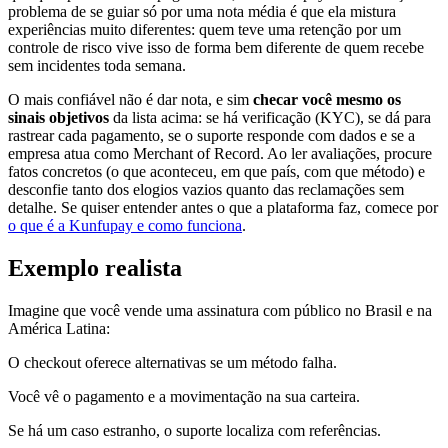
problema de se guiar só por uma nota média é que ela mistura
experiências muito diferentes: quem teve uma retenção por um
controle de risco vive isso de forma bem diferente de quem recebe
sem incidentes toda semana.
O mais confiável não é dar nota, e sim
checar você mesmo os
sinais objetivos
da lista acima: se há verificação (KYC), se dá para
rastrear cada pagamento, se o suporte responde com dados e se a
empresa atua como Merchant of Record. Ao ler avaliações, procure
fatos concretos (o que aconteceu, em que país, com que método) e
desconfie tanto dos elogios vazios quanto das reclamações sem
detalhe. Se quiser entender antes o que a plataforma faz, comece por
o que é a Kunfupay e como funciona
.
Exemplo realista
Imagine que você vende uma assinatura com público no Brasil e na
América Latina:
O checkout oferece alternativas se um método falha.
Você vê o pagamento e a movimentação na sua carteira.
Se há um caso estranho, o suporte localiza com referências.