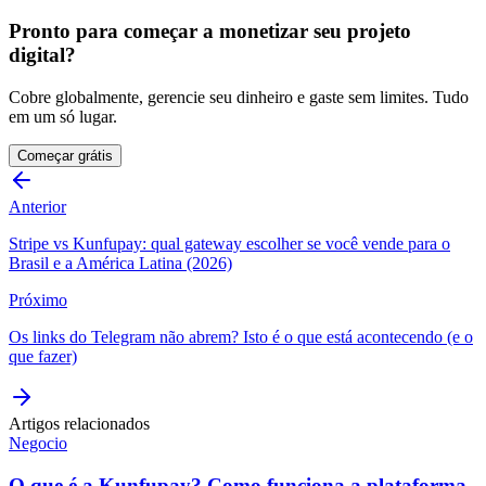
Pronto para começar a monetizar seu projeto
digital?
Cobre globalmente, gerencie seu dinheiro e gaste sem limites. Tudo
em um só lugar.
Começar grátis
Anterior
Stripe vs Kunfupay: qual gateway escolher se você vende para o
Brasil e a América Latina (2026)
Próximo
Os links do Telegram não abrem? Isto é o que está acontecendo (e o
que fazer)
Artigos relacionados
Negocio
O que é a Kunfupay? Como funciona a plataforma