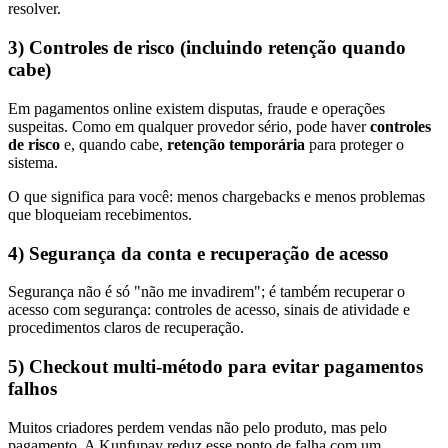
resolver.
3) Controles de risco (incluindo retenção quando
cabe)
Em pagamentos online existem disputas, fraude e operações
suspeitas. Como em qualquer provedor sério, pode haver
controles
de risco
e, quando cabe,
retenção temporária
para proteger o
sistema.
O que significa para você
:
menos chargebacks e menos problemas
que bloqueiam recebimentos.
4) Segurança da conta e recuperação de acesso
Segurança não é só "não me invadirem"; é também recuperar o
acesso com segurança: controles de acesso, sinais de atividade e
procedimentos claros de recuperação.
5) Checkout multi-método para evitar pagamentos
falhos
Muitos criadores perdem vendas não pelo produto, mas pelo
pagamento. A Kunfupay reduz esse ponto de falha com um