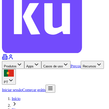
Preços
Produtos
Apps
Casos de uso
Recursos
PT
Iniciar sessão
Começar grátis
Início