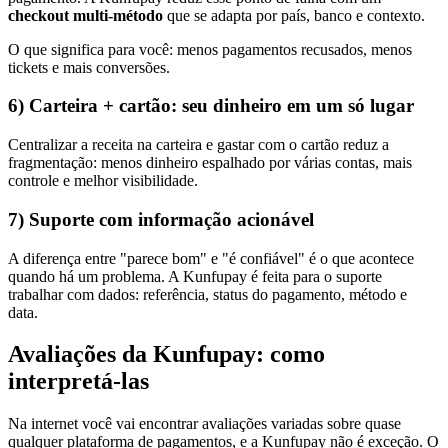
checkout multi-método
que se adapta por país, banco e contexto.
O que significa para você
:
menos pagamentos recusados, menos
tickets e mais conversões.
6) Carteira + cartão: seu dinheiro em um só lugar
Centralizar a receita na carteira e gastar com o cartão reduz a
fragmentação: menos dinheiro espalhado por várias contas, mais
controle e melhor visibilidade.
7) Suporte com informação acionável
A diferença entre "parece bom" e "é confiável" é o que acontece
quando há um problema. A Kunfupay é feita para o suporte
trabalhar com dados: referência, status do pagamento, método e
data.
Avaliações da Kunfupay: como
interpretá-las
Na internet você vai encontrar avaliações variadas sobre quase
qualquer plataforma de pagamentos, e a Kunfupay não é exceção. O