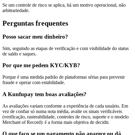
Se um controle de risco se aplica, há um motivo operacional, não
arbitrariedade.
Perguntas frequentes
Posso sacar meu dinheiro?
Sim, seguindo as etapas de verificação e com visibilidade do status
de saldo e saques.
Por que me pedem KYC/KYB?
Porque é uma medida padrão de plataformas sérias para prevenir
fraude e operar com estabilidade.
A Kunfupay tem boas avaliações?
As avaliações variam conforme a experiência de cada usuário. Em
vez de confiar só numa nota média, avalie os sinais verificáveis
(verificação, rastreabilidade, controles de risco, suporte e o modelo
Merchant of Record): é a forma mais objetiva de decidir.
O que faço se um pagamento não aparece ou dá