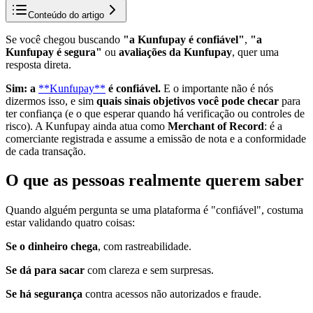
Conteúdo do artigo
Se você chegou buscando
"a Kunfupay é confiável"
,
"a
Kunfupay é segura"
ou
avaliações da Kunfupay
, quer uma
resposta direta.
Sim: a
**Kunfupay**
é confiável.
E o importante não é nós
dizermos isso, e sim
quais sinais objetivos você pode checar
para
ter confiança (e o que esperar quando há verificação ou controles de
risco). A Kunfupay ainda atua como
Merchant of Record
: é a
comerciante registrada e assume a emissão de nota e a conformidade
de cada transação.
O que as pessoas realmente querem saber
Quando alguém pergunta se uma plataforma é "confiável", costuma
estar validando quatro coisas:
Se o dinheiro chega
, com rastreabilidade.
Se dá para sacar
com clareza e sem surpresas.
Se há segurança
contra acessos não autorizados e fraude.