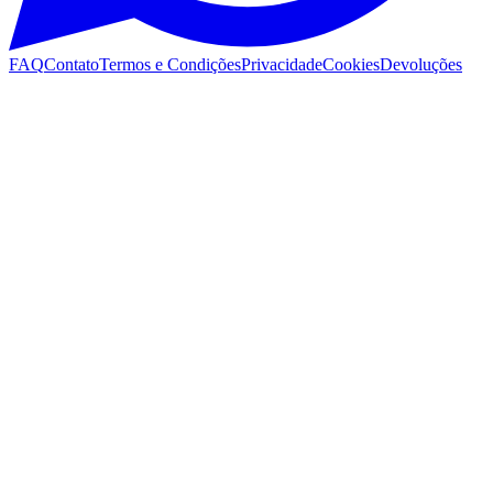
FAQ
Contato
Termos e Condições
Privacidade
Cookies
Devoluções