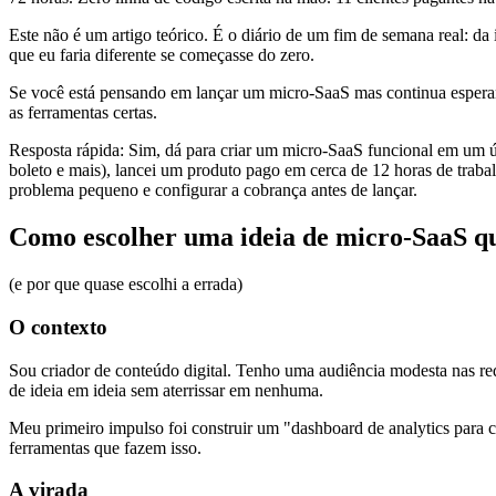
Este não é um artigo teórico. É o diário de um fim de semana real: d
que eu faria diferente se começasse do zero.
Se você está pensando em lançar um micro-SaaS mas continua esperand
as ferramentas certas.
Resposta rápida: Sim, dá para criar um micro-SaaS funcional em um 
boleto e mais), lancei um produto pago em cerca de 12 horas de traba
problema pequeno e configurar a cobrança antes de lançar.
Como escolher uma ideia de micro-SaaS q
(e por que quase escolhi a errada)
O contexto
Sou criador de conteúdo digital. Tenho uma audiência modesta nas r
de ideia em ideia sem aterrissar em nenhuma.
Meu primeiro impulso foi construir um "dashboard de analytics para c
ferramentas que fazem isso.
A virada