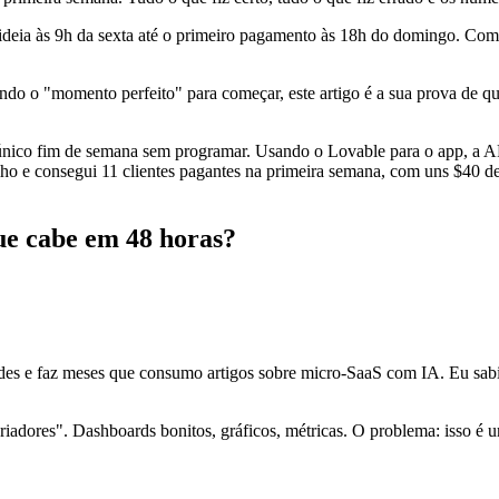
a ideia às 9h da sexta até o primeiro pagamento às 18h do domingo. Com
o o "momento perfeito" para começar, este artigo é a sua prova de qu
único fim de semana sem programar. Usando o Lovable para o app, a A
lho e consegui 11 clientes pagantes na primeira semana, com uns $40 de
ue cabe em 48 horas?
edes e faz meses que consumo artigos sobre micro-SaaS com IA. Eu sab
riadores". Dashboards bonitos, gráficos, métricas. O problema: isso é