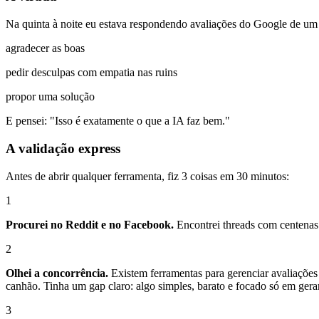
Na quinta à noite eu estava respondendo avaliações do Google de um 
agradecer as boas
pedir desculpas com empatia nas ruins
propor uma solução
E pensei: "Isso é exatamente o que a IA faz bem."
A validação express
Antes de abrir qualquer ferramenta, fiz 3 coisas em 30 minutos:
1
Procurei no Reddit e no Facebook.
Encontrei threads com centenas 
2
Olhei a concorrência.
Existem ferramentas para gerenciar avaliaçõe
canhão. Tinha um gap claro: algo simples, barato e focado só em gerar
3