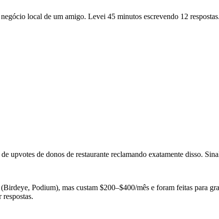
negócio local de um amigo. Levei 45 minutos escrevendo 12 respostas.
de upvotes de donos de restaurante reclamando exatamente disso. Sina
s (Birdeye, Podium), mas custam $200–$400/mês e foram feitas para gr
 respostas.