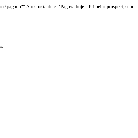
ocê pagaria?" A resposta dele: "Pagava hoje." Primeiro prospect, sem
o.