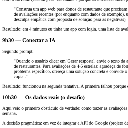
"Construa um app web para donos de restaurante que precisam r
de avaliações recentes (por enquanto com dados de exemplo), um
desculpa empática com proposta de solução para as negativas), 
Resultado: em 4 minutos eu tinha um app com login, uma lista de aval
9h30 — Conectar a IA
Segundo prompt:
"Quando o usuário clicar em 'Gerar resposta', envie o texto da 
de restaurantes. Para avaliações de 4-5 estrelas: agradeça de 
problema específico, ofereça uma solução concreta e convide o 
copiar."
Resultado: funcionou na segunda tentativa. A primeira falhou porque 
10h30 — Os dados reais (o desafio)
Aqui veio o primeiro obstáculo de verdade: como trazer as avaliaçõ
semana.
A decisão pragmática: em vez de integrar a API do Google (projeto d