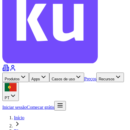
Preços
Produtos
Apps
Casos de uso
Recursos
PT
Iniciar sessão
Começar grátis
Início