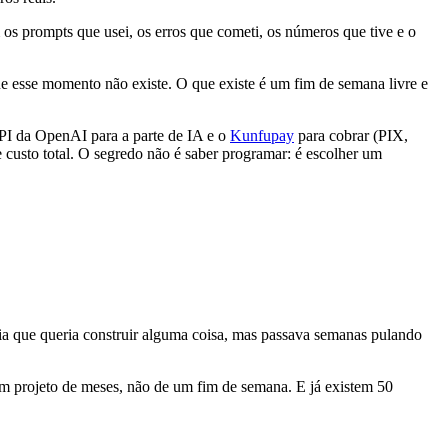
 os prompts que usei, os erros que cometi, os números que tive e o
e esse momento não existe. O que existe é um fim de semana livre e
PI da OpenAI para a parte de IA e o
Kunfupay
para cobrar (PIX,
 custo total. O segredo não é saber programar: é escolher um
ia que queria construir alguma coisa, mas passava semanas pulando
 um projeto de meses, não de um fim de semana. E já existem 50