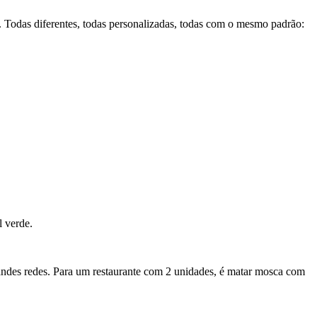
 Todas diferentes, todas personalizadas, todas com o mesmo padrão:
l verde.
andes redes. Para um restaurante com 2 unidades, é matar mosca com