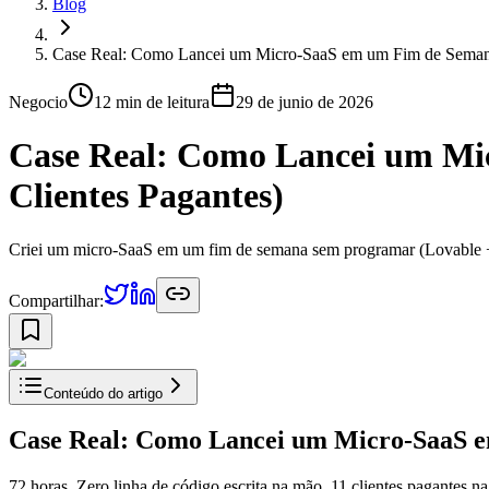
Blog
Case Real: Como Lancei um Micro-SaaS em um Fim de Semana 
Negocio
12 min
de leitura
29 de junio de 2026
Case Real: Como Lancei um Mi
Clientes Pagantes)
Criei um micro-SaaS em um fim de semana sem programar (Lovable + I
Compartilhar:
Conteúdo do artigo
Case Real: Como Lancei um Micro-SaaS e
72 horas. Zero linha de código escrita na mão. 11 clientes pagantes na