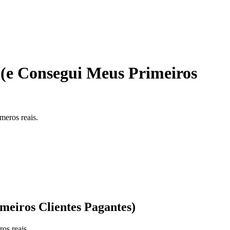
(e Consegui Meus Primeiros
meros reais.
eiros Clientes Pagantes)
os reais.